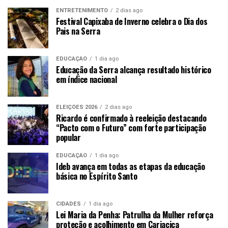
ENTRETENIMENTO
2 dias ago
Festival Capixaba de Inverno celebra o Dia dos
Pais na Serra
EDUCAÇÃO
1 dia ago
Educação da Serra alcança resultado histórico
em índice nacional
ELEIÇÕES 2026
2 dias ago
Ricardo é confirmado à reeleição destacando
“Pacto com o Futuro” com forte participação
popular
EDUCAÇÃO
1 dia ago
Ideb avança em todas as etapas da educação
básica no Espírito Santo
CIDADES
1 dia ago
Lei Maria da Penha: Patrulha da Mulher reforça
proteção e acolhimento em Cariacica