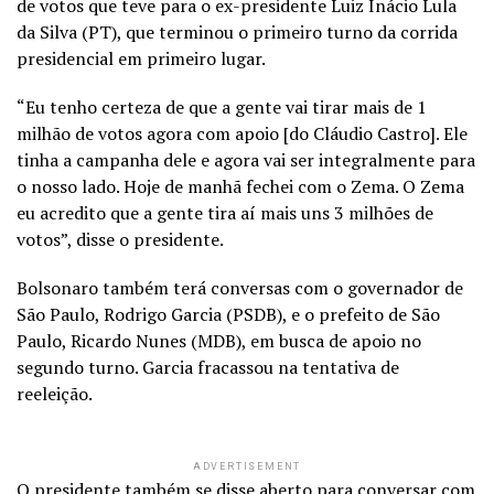
de votos que teve para o ex-presidente Luiz Inácio Lula
da Silva (PT), que terminou o primeiro turno da corrida
presidencial em primeiro lugar.
“Eu tenho certeza de que a gente vai tirar mais de 1
milhão de votos agora com apoio [do Cláudio Castro]. Ele
tinha a campanha dele e agora vai ser integralmente para
o nosso lado. Hoje de manhã fechei com o Zema. O Zema
eu acredito que a gente tira aí mais uns 3 milhões de
votos”, disse o presidente.
Bolsonaro também terá conversas com o governador de
São Paulo, Rodrigo Garcia (PSDB), e o prefeito de São
Paulo, Ricardo Nunes (MDB), em busca de apoio no
segundo turno. Garcia fracassou na tentativa de
reeleição.
ADVERTISEMENT
O presidente também se disse aberto para conversar com