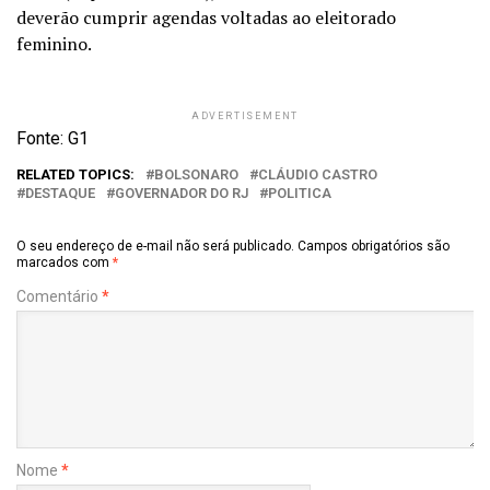
deverão cumprir agendas voltadas ao eleitorado
feminino.
ADVERTISEMENT
Fonte: G1
RELATED TOPICS:
BOLSONARO
CLÁUDIO CASTRO
DESTAQUE
GOVERNADOR DO RJ
POLITICA
O seu endereço de e-mail não será publicado.
Campos obrigatórios são
marcados com
*
Comentário
*
Nome
*