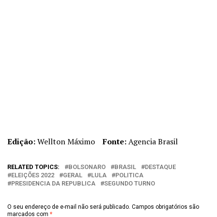
Edição:
Wellton Máximo
Fonte:
Agencia Brasil
RELATED TOPICS:
BOLSONARO
BRASIL
DESTAQUE
ELEIÇÕES 2022
GERAL
LULA
POLITICA
PRESIDENCIA DA REPUBLICA
SEGUNDO TURNO
O seu endereço de e-mail não será publicado.
Campos obrigatórios são
marcados com
*