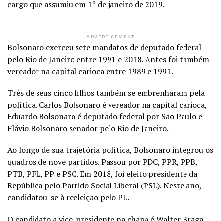
cargo que assumiu em 1º de janeiro de 2019.
ADVERTISEMENT
Bolsonaro exerceu sete mandatos de deputado federal
pelo Rio de Janeiro entre 1991 e 2018. Antes foi também
vereador na capital carioca entre 1989 e 1991.
Três de seus cinco filhos também se embrenharam pela
política. Carlos Bolsonaro é vereador na capital carioca,
Eduardo Bolsonaro é deputado federal por São Paulo e
Flávio Bolsonaro senador pelo Rio de Janeiro.
Ao longo de sua trajetória política, Bolsonaro integrou os
quadros de nove partidos. Passou por PDC, PPR, PPB,
PTB, PFL, PP e PSC. Em 2018, foi eleito presidente da
República pelo Partido Social Liberal (PSL). Neste ano,
candidatou-se à reeleição pelo PL.
O candidato a vice-presidente na chapa é Walter Braga