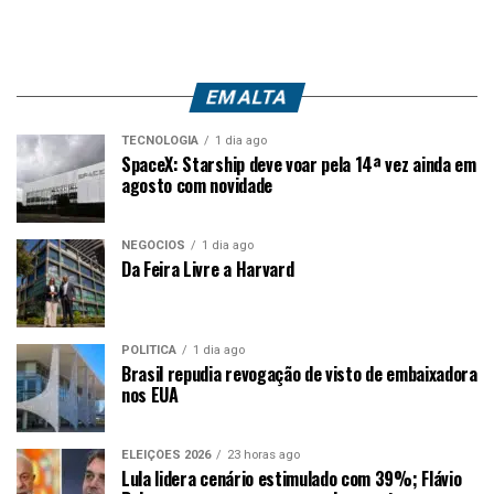
EM ALTA
TECNOLOGIA
1 dia ago
SpaceX: Starship deve voar pela 14ª vez ainda em
agosto com novidade
NEGÓCIOS
1 dia ago
Da Feira Livre a Harvard
POLÍTICA
1 dia ago
Brasil repudia revogação de visto de embaixadora
nos EUA
ELEIÇÕES 2026
23 horas ago
Lula lidera cenário estimulado com 39%; Flávio