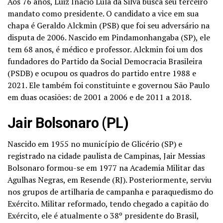
Aos 76 anos, Luiz Inácio Lula da Silva busca seu terceiro
mandato como presidente. O candidato a vice em sua
chapa é Geraldo Alckmin (PSB) que foi seu adversário na
disputa de 2006. Nascido em Pindamonhangaba (SP), ele
tem 68 anos, é médico e professor. Alckmin foi um dos
fundadores do Partido da Social Democracia Brasileira
(PSDB) e ocupou os quadros do partido entre 1988 e
2021. Ele também foi constituinte e governou São Paulo
em duas ocasiões: de 2001 a 2006 e de 2011 a 2018.
Jair Bolsonaro (PL)
Nascido em 1955 no município de Glicério (SP) e
registrado na cidade paulista de Campinas, Jair Messias
Bolsonaro formou-se em 1977 na Academia Militar das
Agulhas Negras, em Resende (RJ). Posteriormente, serviu
nos grupos de artilharia de campanha e paraquedismo do
Exército. Militar reformado, tendo chegado a capitão do
Exército, ele é atualmente o 38º presidente do Brasil,