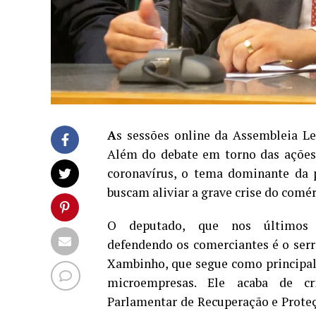
A
s sessões online da Assembleia Le
Além do debate em torno das ações
coronavírus, o tema dominante da p
buscam aliviar a grave crise do comér
O deputado, que nos últimos
defendendo os comerciantes é o ser
Xambinho, que segue como principal
microempresas. Ele acaba de cr
Parlamentar de Recuperação e Prot