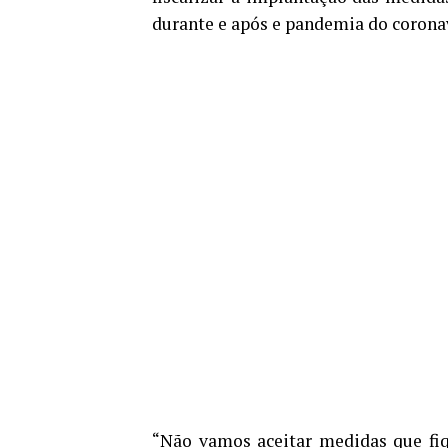
durante e após e pandemia do coronav
“Não vamos aceitar medidas que fi