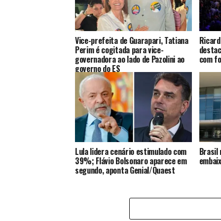
Vice-prefeita de Guarapari, Tatiana
Ricard
Perim é cogitada para vice-
destac
governadora ao lado de Pazolini ao
com fo
governo do ES
Lula lidera cenário estimulado com
Brasil
39%; Flávio Bolsonaro aparece em
embaix
segundo, aponta Genial/Quaest