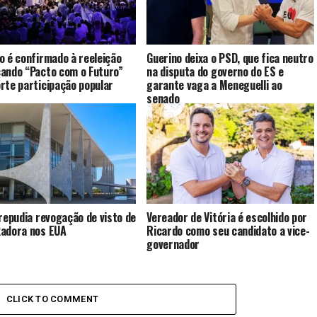
o é confirmado à reeleição
Guerino deixa o PSD, que fica neutro
ando “Pacto com o Futuro”
na disputa do governo do ES e
rte participação popular
garante vaga a Meneguelli ao
senado
 repudia revogação de visto de
Vereador de Vitória é escolhido por
adora nos EUA
Ricardo como seu candidato a vice-
governador
CLICK TO COMMENT