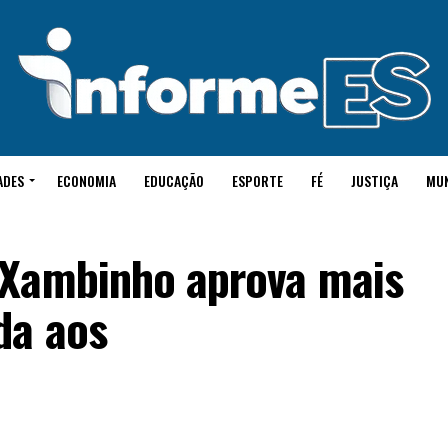
ADES
ECONOMIA
EDUCAÇÃO
ESPORTE
FÉ
JUSTIÇA
MU
 Xambinho aprova mais
da aos