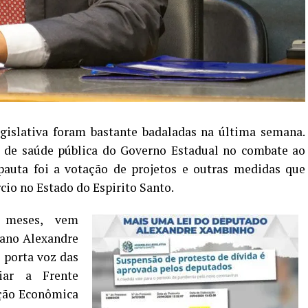
gislativa foram bastante badaladas na última semana.
 de saúde pública do Governo Estadual no combate ao
auta foi a votação de projetos e outras medidas que
cio no Estado do Espirito Santo.
 meses, vem
rano Alexandre
 porta voz das
iar a Frente
eção Econômica