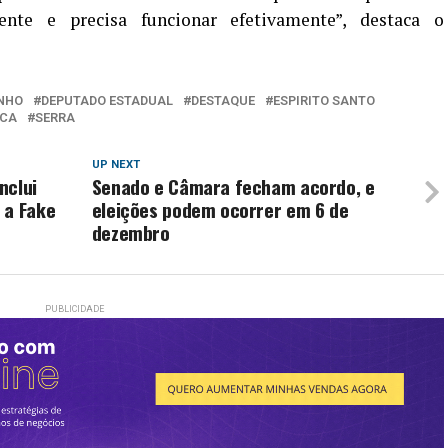
nte e precisa funcionar efetivamente”, destaca o
NHO
DEPUTADO ESTADUAL
DESTAQUE
ESPIRITO SANTO
ICA
SERRA
UP NEXT
nclui
Senado e Câmara fecham acordo, e
 a Fake
eleições podem ocorrer em 6 de
dezembro