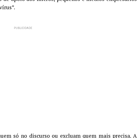
írus”.
quem só no discurso ou excluam quem mais precisa. A