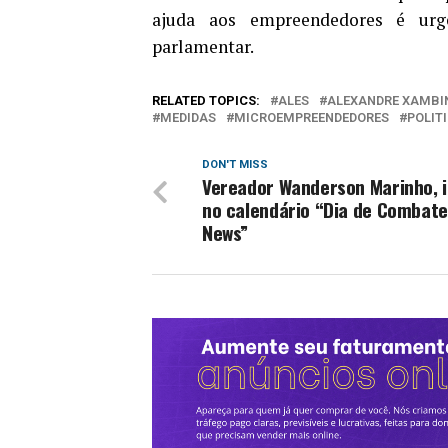
ajuda aos empreendedores é urge
parlamentar.
RELATED TOPICS:
ALES
ALEXANDRE XAMBI
MEDIDAS
MICROEMPREENDEDORES
POLIT
DON'T MISS
Vereador Wanderson Marinho, i
no calendário “Dia de Combate
News”