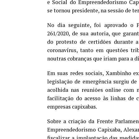
e Social do Empreendedorismo Capi
se tornou presidente, na sessão de ter
No dia seguinte, foi aprovado o P
261/2020, de sua autoria, que garan
do protesto de certidões durante 
coronavírus, tanto em questões tri
noutras cobranças que iriam para a dí
Em suas redes sociais, Xambinho ex
legislação de emergência surgiu d
acolhida nas reuniões online com m
facilitação do acesso às linhas de 
empresas capixabas.
Sobre a criação da Frente Parlamen
Empreendedorismo Capixaba, Alexand
fiscalizar a implantação das medid