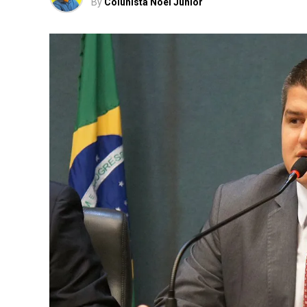
By
Colunista Noel Junior