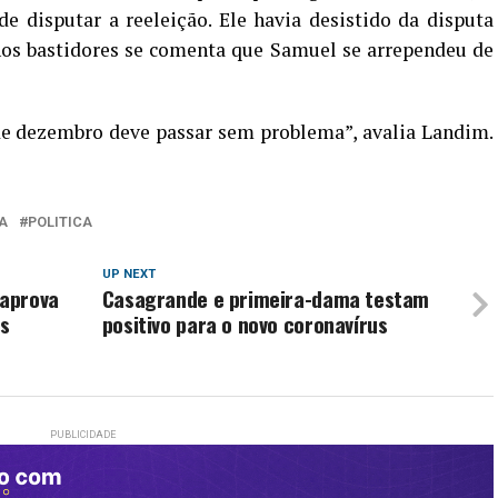
e disputar a reeleição. Ele havia desistido da disputa
os bastidores se comenta que Samuel se arrependeu de
 de dezembro deve passar sem problema”, avalia Landim.
A
POLITICA
UP NEXT
 aprova
Casagrande e primeira-dama testam
os
positivo para o novo coronavírus