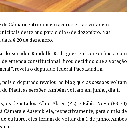
 e da Câmara entraram em acordo e irão votar em
nicipais deste ano para o dia 6 de dezembro. Nas
 data é 20 de dezembro.
ta do senador Randolfe Rodrigues em consonância com
 de emenda constitucional, ficou decidido que a votação
ncial”, revela o deputado federal Paes Landim.
, pois o deputado revelou ao blog que as sessões voltam
 do Piauí, as sessões também voltam em junho, dia 1.
es, os deputados Fábio Abreu (PL) e Fábio Novo (PSDB)
à Câmara e Assembleia, respectivamente, para o mês de
 de outubro, eles teriam de voltar dia 1 de junho. Ambos
sina.