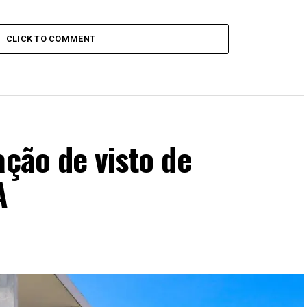
CLICK TO COMMENT
ação de visto de
A