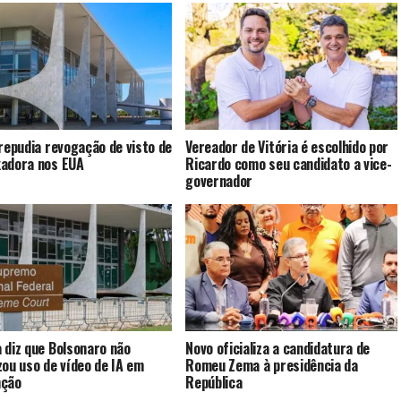
 repudia revogação de visto de
Vereador de Vitória é escolhido por
adora nos EUA
Ricardo como seu candidato a vice-
governador
 diz que Bolsonaro não
Novo oficializa a candidatura de
zou uso de vídeo de IA em
Romeu Zema à presidência da
nção
República