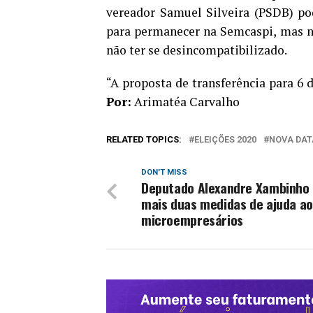
vereador Samuel Silveira (PSDB) pod
para permanecer na Semcaspi, mas n
não ter se desincompatibilizado.
“A proposta de transferência para 6
Por:
Arimatéa Carvalho
RELATED TOPICS:
ELEIÇÕES 2020
NOVA DAT
DON'T MISS
Deputado Alexandre Xambinho
mais duas medidas de ajuda a
microempresários