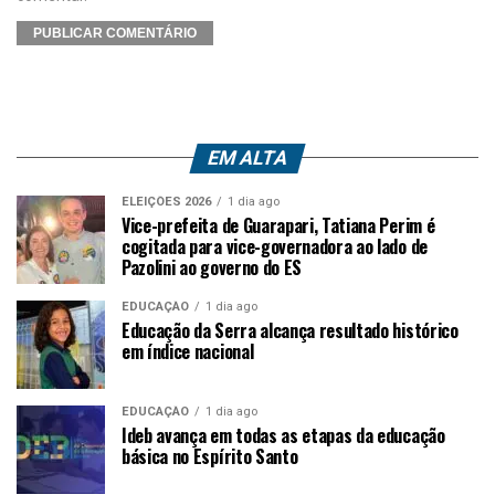
EM ALTA
ELEIÇÕES 2026
1 dia ago
Vice-prefeita de Guarapari, Tatiana Perim é
cogitada para vice-governadora ao lado de
Pazolini ao governo do ES
EDUCAÇÃO
1 dia ago
Educação da Serra alcança resultado histórico
em índice nacional
EDUCAÇÃO
1 dia ago
Ideb avança em todas as etapas da educação
básica no Espírito Santo