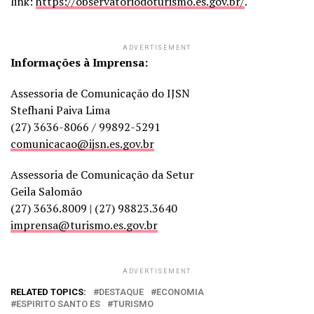
link:
https://observatoriodoturismo.es.gov.br/
.
ADVERTISEMENT
Informações à Imprensa:
Assessoria de Comunicação do IJSN
Stefhani Paiva Lima
(27) 3636-8066 / 99892-5291
comunicacao@ijsn.es.gov.br
Assessoria de Comunicação da Setur
Geila Salomão
(27) 3636.8009 | (27) 98823.3640
imprensa@turismo.es.gov.br
ADVERTISEMENT
RELATED TOPICS:
DESTAQUE
ECONOMIA
ESPIRITO SANTO ES
TURISMO