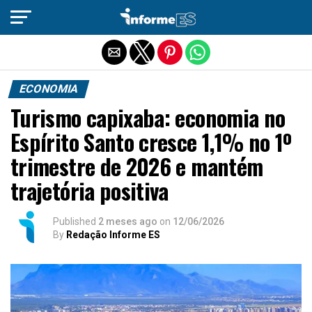
Sair da versão mobile
ECONOMIA
Turismo capixaba: economia no
Espírito Santo cresce 1,1% no 1º
trimestre de 2026 e mantém
trajetória positiva
Published
2 meses ago
on
12/06/2026
By
Redação Informe ES