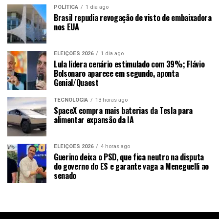
POLÍTICA
1 dia ago
Brasil repudia revogação de visto de embaixadora
nos EUA
ELEIÇÕES 2026
1 dia ago
Lula lidera cenário estimulado com 39%; Flávio
Bolsonaro aparece em segundo, aponta
Genial/Quaest
TECNOLOGIA
13 horas ago
SpaceX compra mais baterias da Tesla para
alimentar expansão da IA
ELEIÇÕES 2026
4 horas ago
Guerino deixa o PSD, que fica neutro na disputa
do governo do ES e garante vaga a Meneguelli ao
senado