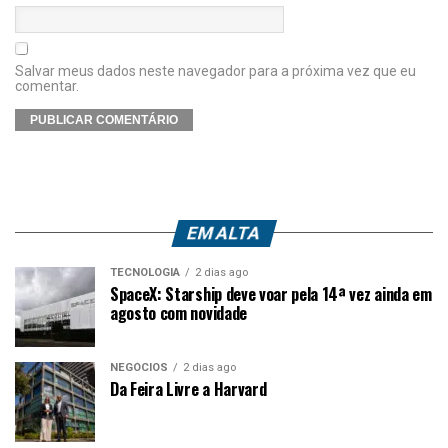
Salvar meus dados neste navegador para a próxima vez que eu
comentar.
EM ALTA
TECNOLOGIA
2 dias ago
SpaceX: Starship deve voar pela 14ª vez ainda em
agosto com novidade
NEGÓCIOS
2 dias ago
Da Feira Livre a Harvard