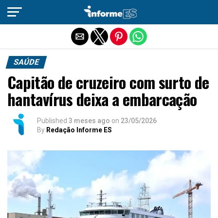
Sair da versão mobile
SAÚDE
Capitão de cruzeiro com surto de
hantavírus deixa a embarcação
Published
3 meses ago
on
23/05/2026
By
Redação Informe ES