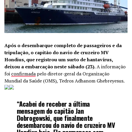
Após o desembarque completo de passageiros e da
tripulação, o capitão do navio de cruzeiro MV
Hondius, que registrou um surto de hantavírus,
deixou a embarcação neste sábado (23).
A informação
foi
confirmada
pelo diretor-geral da Organização
Mundial da Saúde (OMS), Tedros Adhanom Ghebreyesus.
“Acabei de receber a última
mensagem do capitão Jan
Dobrogowski, que finalmente
desembarcou do navio de cruzeiro MV
Hondius hoje. Ele permanece sem