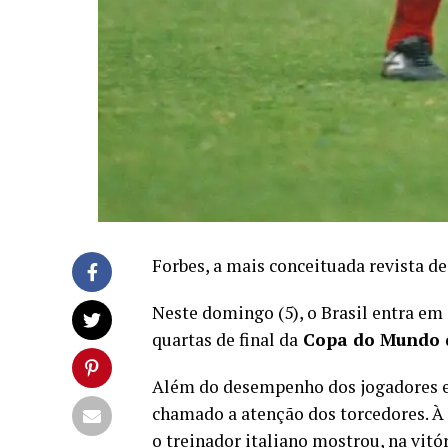
Forbes, a mais conceituada revista 
Neste domingo (5), o Brasil entra e
quartas de final da
Copa do Mundo d
Além do desempenho dos jogadores e
chamado a atenção dos torcedores. À
o treinador italiano mostrou, na vitó