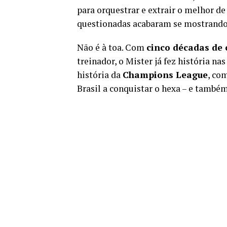
para orquestrar e extrair o melhor de
questionadas acabaram se mostrando 
Não é à toa. Com
cinco décadas de 
treinador, o Mister já fez história na
história da
Champions League
, co
Brasil a conquistar o hexa – e também 