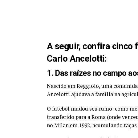
A seguir, confira cinco
Carlo Ancelotti:
1. Das raízes no campo ao
Nascido em Reggiolo, uma comunidade
Ancelotti ajudava a família na agric
O futebol mudou seu rumo: como meio
transferido para a Roma (onde venceu
no Milan em 1992, acumulando taças