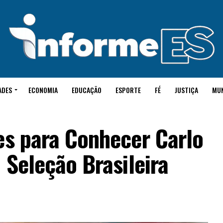
ADES
ECONOMIA
EDUCAÇÃO
ESPORTE
FÉ
JUSTIÇA
MU
es para Conhecer Carlo
 Seleção Brasileira