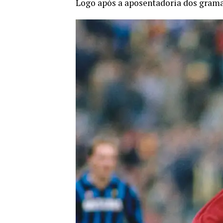
Logo após a aposentadoria dos gramad