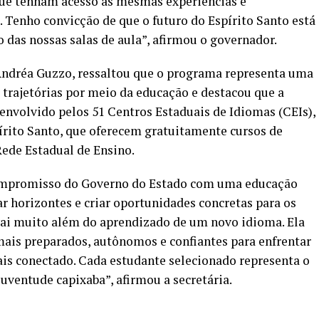
que tenham acesso às mesmas experiências e
. Tenho convicção de que o futuro do Espírito Santo está
 das nossas salas de aula”, afirmou o governador.
 Andréa Guzzo, ressaltou que o programa representa uma
 trajetórias por meio da educação e destacou que a
senvolvido pelos 51 Centros Estaduais de Idiomas (CEIs),
írito Santo, que oferecem gratuitamente cursos de
Rede Estadual de Ensino.
ompromisso do Governo do Estado com uma educação
r horizontes e criar oportunidades concretas para os
 vai muito além do aprendizado de um novo idioma. Ela
mais preparados, autônomos e confiantes para enfrentar
is conectado. Cada estudante selecionado representa o
juventude capixaba”, afirmou a secretária.