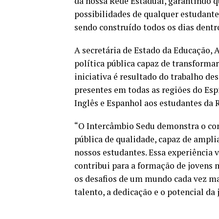
da nossa Rede Estadual, garantindo 
possibilidades de qualquer estudante
sendo construído todos os dias dentro
A secretária de Estado da Educação,
política pública capaz de transformar
iniciativa é resultado do trabalho de
presentes em todas as regiões do Esp
Inglês e Espanhol aos estudantes da 
“O Intercâmbio Sedu demonstra o c
pública de qualidade, capaz de amplia
nossos estudantes. Essa experiência
contribui para a formação de jovens 
os desafios de um mundo cada vez ma
talento, a dedicação e o potencial da 