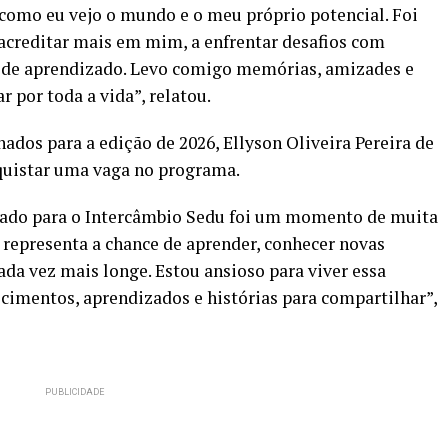
omo eu vejo o mundo e o meu próprio potencial. Foi
creditar mais em mim, a enfrentar desafios com
 de aprendizado. Levo comigo memórias, amizades e
por toda a vida”, relatou.
ados para a edição de 2026, Ellyson Oliveira Pereira de
uistar uma vaga no programa.
ionado para o Intercâmbio Sedu foi um momento de muita
e representa a chance de aprender, conhecer novas
ada vez mais longe. Estou ansioso para viver essa
cimentos, aprendizados e histórias para compartilhar”,