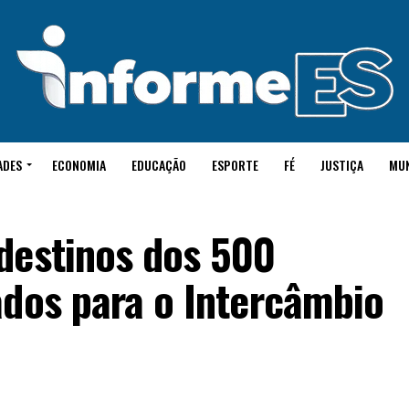
ADES
ECONOMIA
EDUCAÇÃO
ESPORTE
FÉ
JUSTIÇA
MU
destinos dos 500
ados para o Intercâmbio