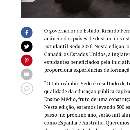
O governador do Estado, Ricardo Ferra
anúncio dos países de destino dos e
Estudantil Sedu 2026. Nesta edição, 
Canadá, os Estados Unidos, a Inglater
estudantes beneficiados pela iniciati
proporciona experiências de formação
“O Intercâmbio Sedu é resultado de t
qualidade da educação pública capixab
Ensino Médio, fruto de uma construç
Nesta edição, estamos levando 500 e
passo: no próximo ano, serão mil alu
como Espanha e Austrália. Queremos 