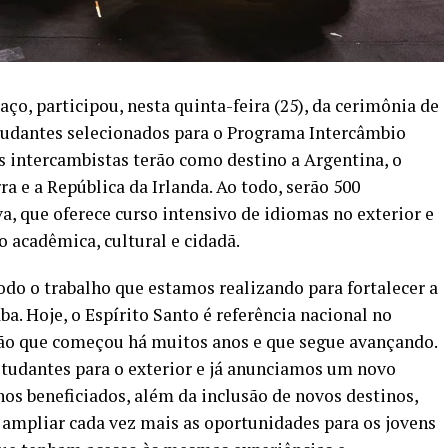
ço, participou, nesta quinta-feira (25), da cerimônia de
studantes selecionados para o Programa Intercâmbio
os intercambistas terão como destino a Argentina, o
ra e a República da Irlanda. Ao todo, serão 500
va, que oferece curso intensivo de idiomas no exterior e
 acadêmica, cultural e cidadã.
odo o trabalho que estamos realizando para fortalecer a
a. Hoje, o Espírito Santo é referência nacional no
ão que começou há muitos anos e que segue avançando.
studantes para o exterior e já anunciamos um novo
nos beneficiados, além da inclusão de novos destinos,
ampliar cada vez mais as oportunidades para os jovens