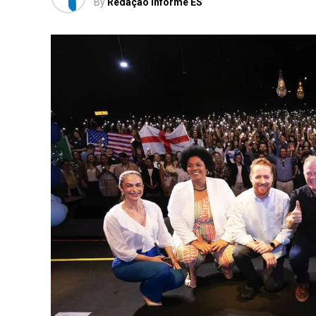
By
Redação Informe ES