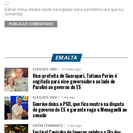
Salvar meus dados neste navegador para a próxima vez que eu
comentar.
EM ALTA
ELEIÇÕES 2026
14 horas ago
Vice-prefeita de Guarapari, Tatiana Perim é
cogitada para vice-governadora ao lado de
Pazolini ao governo do ES
ELEIÇÕES 2026
1 dia ago
Guerino deixa o PSD, que fica neutro na disputa
do governo do ES e garante vaga a Meneguelli ao
senado
ENTRETENIMENTO
1 dia ago
Festival Capixaba de Inverno celebra o Dia dos