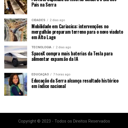
Pais na Serra
CIDADES
2 dias ago
Mobilidade em Cariacica: intervenções no
mergulhão preparam terreno para o novo viaduto
em Alto Lage
TECNOLOGIA
2 dias ago
SpaceX compra mais baterias da Tesla para
alimentar expansão da IA
EDUCAÇÃO
7 horas ago
Educação da Serra alcança resultado histórico
em índice nacional
Copyright © 2023 - Todos os Direitos Reservados