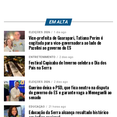
EM ALTA
ELEIÇÕES 2026
1 dia ago
Vice-prefeita de Guarapari, Tatiana Perim é
cogitada para vice-governadora ao lado de
Pazolini ao governo do ES
ENTRETENIMENTO
2 dias ago
Festival Capixaba de Inverno celebra o Dia dos
Pais na Serra
ELEIÇÕES 2026
2 dias ago
Guerino deixa o PSD, que fica neutro na disputa
do governo do ES e garante vaga a Meneguelli ao
senado
EDUCAÇÃO
21 horas ago
Educação da Serra alcança resultado histórico