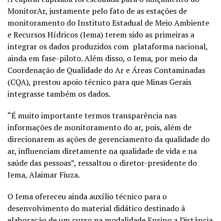
MonitorAr, justamente pelo fato de as estações de
monitoramento do Instituto Estadual de Meio Ambiente
e Recursos Hídricos (Iema) terem sido as primeiras a
integrar os dados produzidos com plataforma nacional,
ainda em fase-piloto. Além disso, o Iema, por meio da
Coordenação de Qualidade do Ar e Áreas Contaminadas
(CQA), prestou apoio técnico para que Minas Gerais
integrasse também os dados.
“É muito importante termos transparência nas
informações de monitoramento do ar, pois, além de
direcionarem as ações de gerenciamento da qualidade do
ar, influenciam diretamente na qualidade de vida e na
saúde das pessoas”, ressaltou o diretor-presidente do
Iema, Alaimar Fiuza.
O Iema ofereceu ainda auxílio técnico para o
desenvolvimento do material didático destinado à
elaboração de um curso na modalidade Ensino a Distância