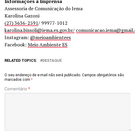
Informações à Imprensa
Assessoria de Comunicação do Iema
Karolina Gazoni
(27) 3636-2591
/ 99977-1012
karolina.bissoli@iema.es.gov.br/
comunicacao.iema@gmail
Instagram:
@meioambientees
Facebook:
Meio Ambiente ES
RELATED TOPICS:
DESTAQUE
O seu endereço de e-mail não será publicado.
Campos obrigatórios são
marcados com
*
Comentário
*