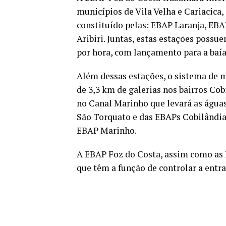
municípios de Vila Velha e Cariacica
constituído pelas: EBAP Laranja, EB
Aribiri. Juntas, estas estações poss
por hora, com lançamento para a baía 
Além dessas estações, o sistema de 
de 3,3 km de galerias nos bairros Cob
no Canal Marinho que levará as água
São Torquato e das EBAPs Cobilândia 
EBAP Marinho.
A EBAP Foz do Costa, assim como as 
que têm a função de controlar a entr