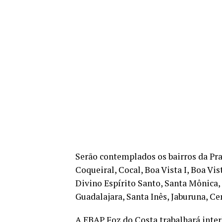
Serão contemplados os bairros da Prai
Coqueiral, Cocal, Boa Vista I, Boa Vis
Divino Espírito Santo, Santa Mônica, 
Guadalajara, Santa Inês, Jaburuna, Cen
A EBAP Foz do Costa trabalhará inte