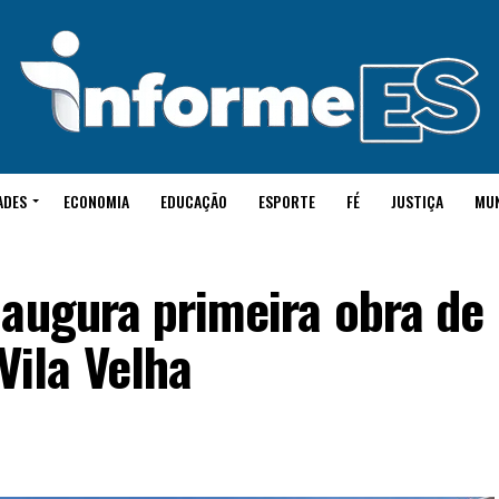
ADES
ECONOMIA
EDUCAÇÃO
ESPORTE
FÉ
JUSTIÇA
MU
naugura primeira obra de
ila Velha