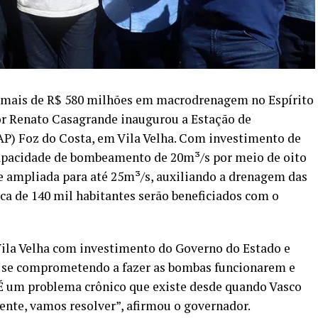
 mais de R$ 580 milhões em macrodrenagem no Espírito
dor Renato Casagrande inaugurou a Estação de
P) Foz do Costa, em Vila Velha. Com investimento de
capacidade de bombeamento de 20m³/s por meio de oito
e ampliada para até 25m³/s, auxiliando a drenagem das
rca de 140 mil habitantes serão beneficiados com o
ila Velha com investimento do Governo do Estado e
tá se comprometendo a fazer as bombas funcionarem e
. É um problema crônico que existe desde quando Vasco
nte, vamos resolver”, afirmou o governador.