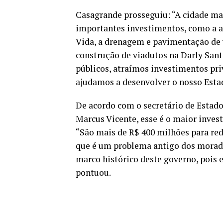
Casagrande prosseguiu: “A cidade mai
importantes investimentos, como a a
Vida, a drenagem e pavimentação de v
construção de viadutos na Darly San
públicos, atraímos investimentos pr
ajudamos a desenvolver o nosso Esta
De acordo com o secretário de Esta
Marcus Vicente, esse é o maior inve
“São mais de R$ 400 milhões para red
que é um problema antigo dos morado
marco histórico deste governo, pois 
pontuou.