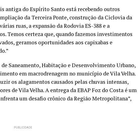
s antiga do Espírito Santo está recebendo outros
mpliação da Terceira Ponte, construção da Ciclovia da
árias ruas, a expansão da Rodovia ES-388 e a
tos. Temos certeza que, quando fazemos investimentos
ivados, geramos oportunidades aos capixabas e
do.”
do de Saneamento, Habitação e Desenvolvimento Urbano,
stimento em macrodrenagem no município de Vila Velha.
uzir os alagamentos causados pelas chuvas intensas,
res de Vila Velha. A entrega da EBAP Foz do Costa é um
enfrenta um desafio crônico da Região Metropolitana”,