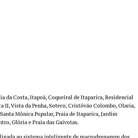
a da Costa, Itapoã, Coqueiral de Itaparica, Residencial
ta II, Vista da Penha, Soteco, Cristóvão Colombo, Olaria,
Santa Mônica Popular, Praia de Itaparica, Jardim
tro, Glória e Praia das Gaivotas.
rligada ao sistema inteligente de macrodrenagem dos