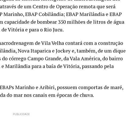
, através de um Centro de Operação remota que será
AP Marinho, EBAP Cobilândia; EBAP Marilândia e EBAP
uem capacidade de bombear 350 milhões de litros de água
de Vitória e para o Rio Jucu.
macrodrenagem de Vila Velha contará com a construção
ilândia, Nova Itaparica e Jockey e, também, de um dique
s do córrego Campo Grande, da Vala América, do bairro
e Marilândia para a baía de Vitória, passando pela
EBAPs Marinho e Aribiri, possuem comportas de maré,
ada do mar nos canais em épocas de chuva.