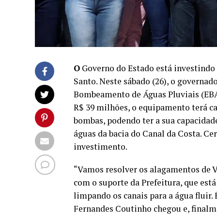
O
Governo do Estado está investindo
Santo. Neste sábado (26), o governa
Bombeamento de Águas Pluviais (EBA
R$ 39 milhões, o equipamento terá 
bombas, podendo ter a sua capacidad
águas da bacia do Canal da Costa. Ce
investimento.
“Vamos resolver os alagamentos de V
com o suporte da Prefeitura, que es
limpando os canais para a água fluir
Fernandes Coutinho chegou e, finalme