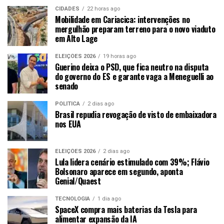
CIDADES
22 horas ago
Mobilidade em Cariacica: intervenções no
mergulhão preparam terreno para o novo viaduto
em Alto Lage
ELEIÇÕES 2026
19 horas ago
Guerino deixa o PSD, que fica neutro na disputa
do governo do ES e garante vaga a Meneguelli ao
senado
POLÍTICA
2 dias ago
Brasil repudia revogação de visto de embaixadora
nos EUA
ELEIÇÕES 2026
2 dias ago
Lula lidera cenário estimulado com 39%; Flávio
Bolsonaro aparece em segundo, aponta
Genial/Quaest
TECNOLOGIA
1 dia ago
SpaceX compra mais baterias da Tesla para
alimentar expansão da IA