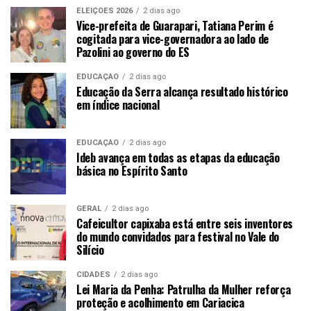
ELEIÇÕES 2026
2 dias ago
Vice-prefeita de Guarapari, Tatiana Perim é
cogitada para vice-governadora ao lado de
Pazolini ao governo do ES
EDUCAÇÃO
2 dias ago
Educação da Serra alcança resultado histórico
em índice nacional
EDUCAÇÃO
2 dias ago
Ideb avança em todas as etapas da educação
básica no Espírito Santo
GERAL
2 dias ago
Cafeicultor capixaba está entre seis inventores
do mundo convidados para festival no Vale do
Silício
CIDADES
2 dias ago
Lei Maria da Penha: Patrulha da Mulher reforça
proteção e acolhimento em Cariacica