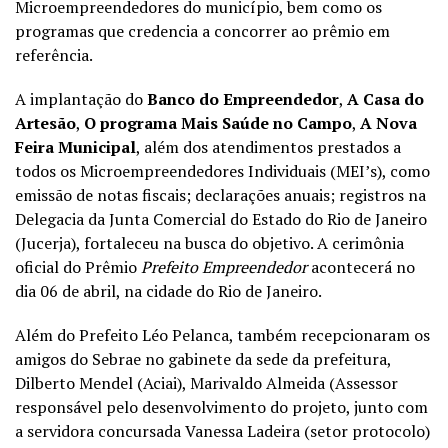
Microempreendedores do município, bem como os
programas que credencia a concorrer ao prêmio em
referência.
A implantação do
Banco do Empreendedor
,
A Casa do
Artesão
,
O programa Mais Saúde no Campo
,
A Nova
Feira Municipal
, além dos atendimentos prestados a
todos os Microempreendedores Individuais (MEI’s), como
emissão de notas fiscais; declarações anuais; registros na
Delegacia da Junta Comercial do Estado do Rio de Janeiro
(Jucerja), fortaleceu na busca do objetivo. A cerimônia
oficial do Prêmio
Prefeito Empreendedor
acontecerá no
dia 06 de abril, na cidade do Rio de Janeiro.
Além do Prefeito Léo Pelanca, também recepcionaram os
amigos do Sebrae no gabinete da sede da prefeitura,
Dilberto Mendel (Aciai), Marivaldo Almeida (Assessor
responsável pelo desenvolvimento do projeto, junto com
a servidora concursada Vanessa Ladeira (setor protocolo)