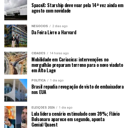
SpaceX: Starship deve voar pela 14ª vez ainda em
agosto com novidade
NEGÓCIOS
2 dias ago
Da Feira Livre a Harvard
CIDADES
14 horas ago
Mobilidade em Cariacica: intervenções no
mergulhão preparam terreno para o novo viaduto
em Alto Lage
POLÍTICA
1 dia ago
Brasil repudia revogação de visto de embaixadora
nos EUA
ELEIÇÕES 2026
1 dia ago
Lula lidera cenário estimulado com 39%; Flávio
Bolsonaro aparece em segundo, aponta
Genial/Quaest