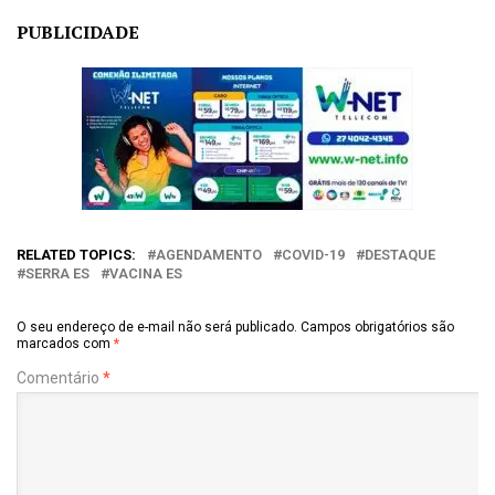
PUBLICIDADE
RELATED TOPICS:
AGENDAMENTO
COVID-19
DESTAQUE
SERRA ES
VACINA ES
O seu endereço de e-mail não será publicado.
Campos obrigatórios são
marcados com
*
Comentário
*