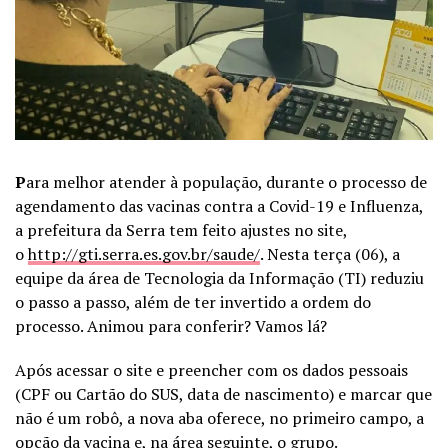
P
ara melhor atender à população, durante o processo de
agendamento das vacinas contra a Covid-19 e Influenza,
a prefeitura da Serra tem feito ajustes no site,
o
http://gti.serra.es.gov.br/saude/
. Nesta terça (06), a
equipe da área de Tecnologia da Informação (TI) reduziu
o passo a passo, além de ter invertido a ordem do
processo. Animou para conferir? Vamos lá?
Após acessar o site e preencher com os dados pessoais
(CPF ou Cartão do SUS, data de nascimento) e marcar que
não é um robô, a nova aba oferece, no primeiro campo, a
opção da vacina e, na área seguinte, o grupo.