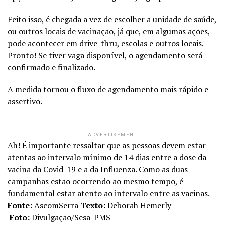
Feito isso, é chegada a vez de escolher a unidade de saúde,
ou outros locais de vacinação, já que, em algumas ações,
pode acontecer em drive-thru, escolas e outros locais.
Pronto! Se tiver vaga disponível, o agendamento será
confirmado e finalizado.
A medida tornou o fluxo de agendamento mais rápido e
assertivo.
ADVERTISEMENT
Ah! É importante ressaltar que as pessoas devem estar
atentas ao intervalo mínimo de 14 dias entre a dose da
vacina da Covid-19 e a da Influenza. Como as duas
campanhas estão ocorrendo ao mesmo tempo, é
fundamental estar atento ao intervalo entre as vacinas.
Fonte:
AscomSerra
Texto:
Deborah Hemerly –
Foto:
Divulgação/Sesa-PMS