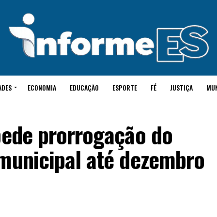
ADES
ECONOMIA
EDUCAÇÃO
ESPORTE
FÉ
JUSTIÇA
MU
pede prorrogação do
 municipal até dezembro