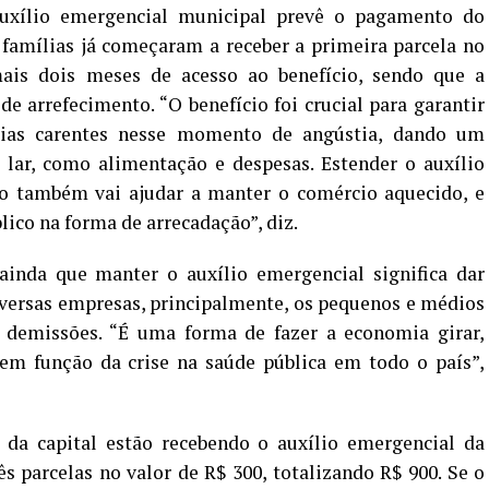
auxílio emergencial municipal prevê o pagamento do
 famílias já começaram a receber a primeira parcela no
mais dois meses de acesso ao benefício, sendo que a
 arrefecimento. “O benefício foi crucial para garantir
ias carentes nesse momento de angústia, dando um
 lar, como alimentação e despesas. Estender o auxílio
o também vai ajudar a manter o comércio aquecido, e
lico na forma de arrecadação”, diz.
inda que manter o auxílio emergencial significa dar
iversas empresas, principalmente, os pequenos e médios
e demissões. “É uma forma de fazer a economia girar,
em função da crise na saúde pública em todo o país”,
s da capital estão recebendo o auxílio emergencial da
rês parcelas no valor de R$ 300, totalizando R$ 900. Se o