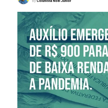
By
Colunista Noel Junior