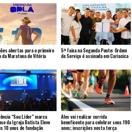
ções abertas para o primeiro
5ª faixa na Segunda Ponte: Ordem
o da Maratona de Vitória
de Serviço é assinada em Cariacica
ência “Sou Líder” marca
Ales vai realizar corrida
ase da Igreja Batista Eleve
beneficente para celebrar seus 190
s 10 anos de fundação
anos; inscrições nesta terça