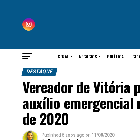
GERAL
NEGÓCIOS
POLÍTICA
CID
DESTAQUE
Vereador de Vitória 
auxílio emergencial
de 2020
Published
6 anos ago
on
11/08/2020