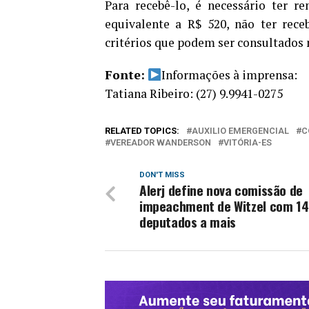
Para recebê-lo, é necessário ter r
equivalente a R$ 520, não ter rece
critérios que podem ser consultados n
Fonte:
Informações à imprensa:
Tatiana Ribeiro: (27) 9.9941-0275
RELATED TOPICS:
AUXILIO EMERGENCIAL
C
VEREADOR WANDERSON
VITÓRIA-ES
DON'T MISS
Alerj define nova comissão de
impeachment de Witzel com 14
deputados a mais