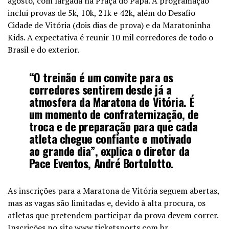
agosto, com largada na Praça do Papa. A programação
inclui provas de 5k, 10k, 21k e 42k, além do Desafio
Cidade de Vitória (dois dias de prova) e da Maratoninha
Kids. A expectativa é reunir 10 mil corredores de todo o
Brasil e do exterior.
“O treinão é um convite para os
corredores sentirem desde já a
atmosfera da Maratona de Vitória. É
um momento de confraternização, de
troca e de preparação para que cada
atleta chegue confiante e motivado
ao grande dia”, explica o diretor da
Pace Eventos, André Bortolotto.
As inscrições para a Maratona de Vitória seguem abertas,
mas as vagas são limitadas e, devido à alta procura, os
atletas que pretendem participar da prova devem correr.
Inscrições no site
www.ticketsports.com.br
.