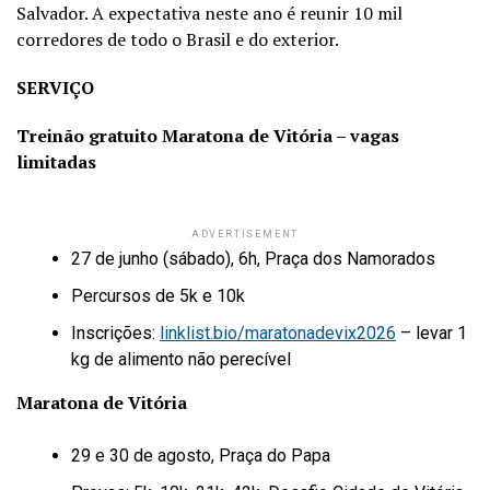
Salvador. A expectativa neste ano é reunir 10 mil
corredores de todo o Brasil e do exterior.
SERVIÇO
Treinão gratuito Maratona de Vitória – vagas
limitadas
ADVERTISEMENT
27 de junho (sábado), 6h, Praça dos Namorados
Percursos de 5k e 10k
Inscrições:
linklist.bio/maratonadevix2026
– levar 1
kg de alimento não perecível
Maratona de Vitória
29 e 30 de agosto, Praça do Papa