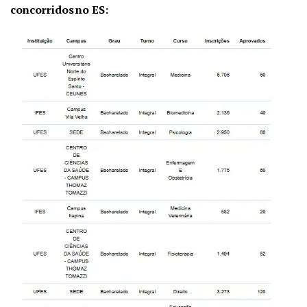
concorridos no ES: