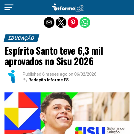
Sair da versão mobile
EDUCAÇÃO
Espírito Santo teve 6,3 mil
aprovados no Sisu 2026
Published
6 meses ago
on
06/02/2026
By
Redação Informe ES