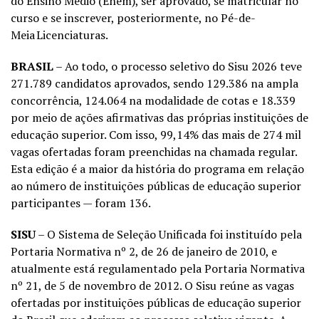
do Ensino Médio (Enem), ser aprovado, se matricular no
curso e se inscrever, posteriormente, no Pé-de-
Meia Licenciaturas.
BRASIL
– Ao todo, o processo seletivo do Sisu 2026 teve
271.789 candidatos aprovados, sendo 129.386 na ampla
concorrência, 124.064 na modalidade de cotas e 18.339
por meio de ações afirmativas das próprias instituições de
educação superior. Com isso, 99,14% das mais de 274 mil
vagas ofertadas foram preenchidas na chamada regular.
Esta edição é a maior da história do programa em relação
ao número de instituições públicas de educação superior
participantes — foram 136.
SISU
– O Sistema de Seleção Unificada foi instituído pela
Portaria Normativa nº 2, de 26 de janeiro de 2010, e
atualmente está regulamentado pela Portaria Normativa
nº 21, de 5 de novembro de 2012. O Sisu reúne as vagas
ofertadas por instituições públicas de educação superior