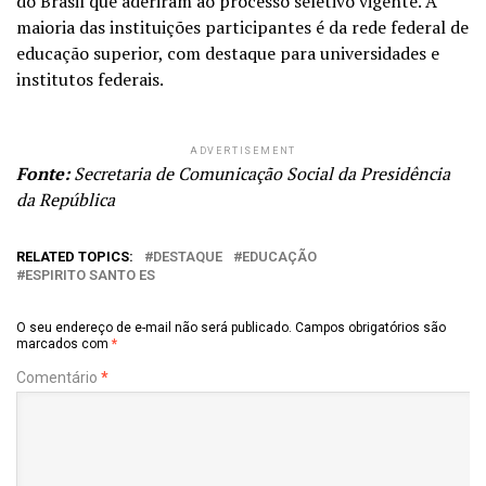
do Brasil que aderiram ao processo seletivo vigente. A
maioria das instituições participantes é da rede federal de
educação superior, com destaque para universidades e
institutos federais.
ADVERTISEMENT
Fonte:
Secretaria de Comunicação Social da Presidência
da República
RELATED TOPICS:
DESTAQUE
EDUCAÇÃO
ESPIRITO SANTO ES
O seu endereço de e-mail não será publicado.
Campos obrigatórios são
marcados com
*
Comentário
*