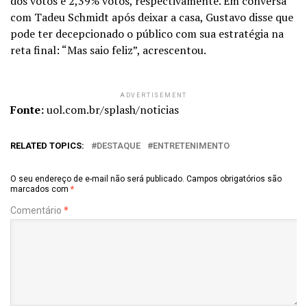
dos votos e 2,39% votos, respectivamente. Em conversa
com Tadeu Schmidt após deixar a casa, Gustavo disse que
pode ter decepcionado o público com sua estratégia na
reta final: “Mas saio feliz”, acrescentou.
ADVERTISEMENT
Fonte:
uol.com.br/splash/noticias
RELATED TOPICS:
DESTAQUE
ENTRETENIMENTO
O seu endereço de e-mail não será publicado.
Campos obrigatórios são
marcados com
*
Comentário
*