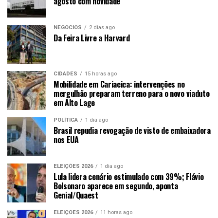
agosto com novidade
NEGÓCIOS
2 dias ago
Da Feira Livre a Harvard
CIDADES
15 horas ago
Mobilidade em Cariacica: intervenções no
mergulhão preparam terreno para o novo viaduto
em Alto Lage
POLÍTICA
1 dia ago
Brasil repudia revogação de visto de embaixadora
nos EUA
ELEIÇÕES 2026
1 dia ago
Lula lidera cenário estimulado com 39%; Flávio
Bolsonaro aparece em segundo, aponta
Genial/Quaest
ELEIÇÕES 2026
11 horas ago