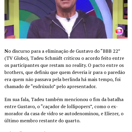
N
o discurso para a eliminação de Gustavo do “BBB 22”
(TV Globo), Tadeu Schmidt criticou o acordo feito entre
os participantes que restam no reality. O pacto entre os
brothers, que definiu que quem deveria ir para o paredão
era quem não passava pela berlinda há mais tempo, foi
chamado de “esdrúxulo” pelo apresentador.
Em sua fala, Tadeu também mencionou o fim da batalha
entre Gustavo, o “caçador de lollipopers”, como o ex-
morador da casa de vidro se autodenominou, e Eliezer, o
último membro restante do quarto.