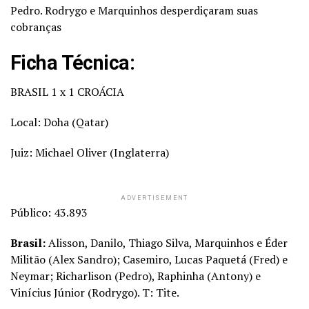
Pedro. Rodrygo e Marquinhos desperdiçaram suas
cobranças
Ficha Técnica:
BRASIL 1 x 1 CROÁCIA
Local: Doha (Qatar)
Juiz: Michael Oliver (Inglaterra)
ADVERTISEMENT
Público: 43.893
Brasil:
Alisson, Danilo, Thiago Silva, Marquinhos e Éder
Militão (Alex Sandro); Casemiro, Lucas Paquetá (Fred) e
Neymar; Richarlison (Pedro), Raphinha (Antony) e
Vinícius Júnior (Rodrygo). T: Tite.