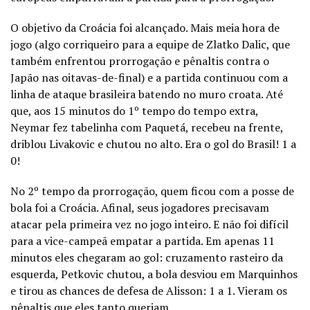
O objetivo da Croácia foi alcançado. Mais meia hora de
jogo (algo corriqueiro para a equipe de Zlatko Dalic, que
também enfrentou prorrogação e pênaltis contra o
Japão nas oitavas-de-final) e a partida continuou com a
linha de ataque brasileira batendo no muro croata. Até
que, aos 15 minutos do 1º tempo do tempo extra,
Neymar fez tabelinha com Paquetá, recebeu na frente,
driblou Livakovic e chutou no alto. Era o gol do Brasil! 1 a
0!
No 2º tempo da prorrogação, quem ficou com a posse de
bola foi a Croácia. Afinal, seus jogadores precisavam
atacar pela primeira vez no jogo inteiro. E não foi difícil
para a vice-campeã empatar a partida. Em apenas 11
minutos eles chegaram ao gol: cruzamento rasteiro da
esquerda, Petkovic chutou, a bola desviou em Marquinhos
e tirou as chances de defesa de Alisson: 1 a 1. Vieram os
pênaltis que eles tanto queriam.