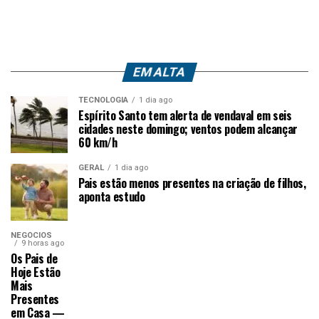
EM ALTA
TECNOLOGIA
1 dia ago
Espírito Santo tem alerta de vendaval em seis
cidades neste domingo; ventos podem alcançar
60 km/h
GERAL
1 dia ago
Pais estão menos presentes na criação de filhos,
aponta estudo
NEGÓCIOS
9 horas ago
Os Pais de
Hoje Estão
Mais
Presentes
em Casa —