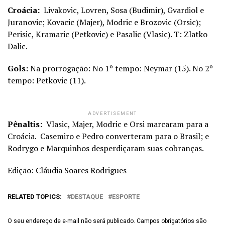
Croácia:
Livakovic, Lovren, Sosa (Budimir), Gvardiol e
Juranovic; Kovacic (Majer), Modric e Brozovic (Orsic);
Perisic, Kramaric (Petkovic) e Pasalic (Vlasic). T: Zlatko
Dalic.
Gols:
Na prorrogação: No 1º tempo: Neymar (15). No 2º
tempo: Petkovic (11).
ADVERTISEMENT
Pênaltis:
Vlasic, Majer, Modric e Orsi marcaram para a
Croácia. Casemiro e Pedro converteram para o Brasil; e
Rodrygo e Marquinhos desperdiçaram suas cobranças.
Edição: Cláudia Soares Rodrigues
RELATED TOPICS:
DESTAQUE
ESPORTE
O seu endereço de e-mail não será publicado.
Campos obrigatórios são