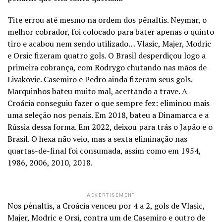
Tite errou até mesmo na ordem dos pênaltis. Neymar, o
melhor cobrador, foi colocado para bater apenas o quinto
tiro e acabou nem sendo utilizado… Vlasic, Majer, Modric
e Orsic fizeram quatro gols. O Brasil desperdiçou logo a
primeira cobrança, com Rodrygo chutando nas mãos de
Livakovic. Casemiro e Pedro ainda fizeram seus gols.
Marquinhos bateu muito mal, acertando a trave. A
Croácia conseguiu fazer o que sempre fez: eliminou mais
uma seleção nos penais. Em 2018, bateu a Dinamarca e a
Rússia dessa forma. Em 2022, deixou para trás o Japão e o
Brasil. O hexa não veio, mas a sexta eliminação nas
quartas-de-final foi consumada, assim como em 1954,
1986, 2006, 2010, 2018.
ADVERTISEMENT
Nos pênaltis, a Croácia venceu por 4 a 2, gols de Vlasic,
Majer, Modric e Orsi, contra um de Casemiro e outro de