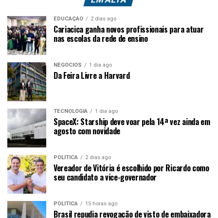
EDUCAÇÃO
2 dias ago
Cariacica ganha novos profissionais para atuar
nas escolas da rede de ensino
NEGÓCIOS
1 dia ago
Da Feira Livre a Harvard
TECNOLOGIA
1 dia ago
SpaceX: Starship deve voar pela 14ª vez ainda em
agosto com novidade
POLÍTICA
2 dias ago
Vereador de Vitória é escolhido por Ricardo como
seu candidato a vice-governador
POLÍTICA
15 horas ago
Brasil repudia revogação de visto de embaixadora