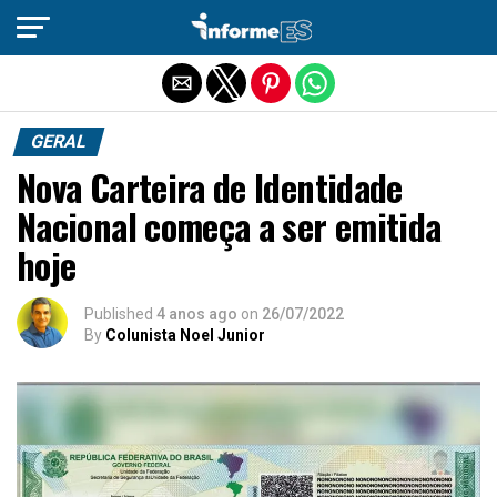
Sair da versão mobile
GERAL
Nova Carteira de Identidade
Nacional começa a ser emitida
hoje
Published
4 anos ago
on
26/07/2022
By
Colunista Noel Junior