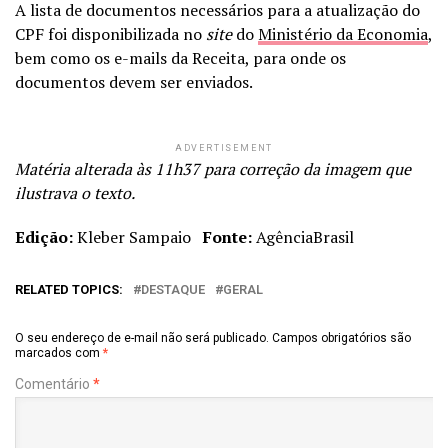
A lista de documentos necessários para a atualização do
CPF foi disponibilizada no
site
do
Ministério da Economia
,
bem como os e-mails da Receita, para onde os
documentos devem ser enviados.
ADVERTISEMENT
Matéria alterada às 11h37 para correção da imagem que
ilustrava o texto.
Edição:
Kleber Sampaio
Fonte:
AgênciaBrasil
RELATED TOPICS:
DESTAQUE
GERAL
O seu endereço de e-mail não será publicado.
Campos obrigatórios são
marcados com
*
Comentário
*