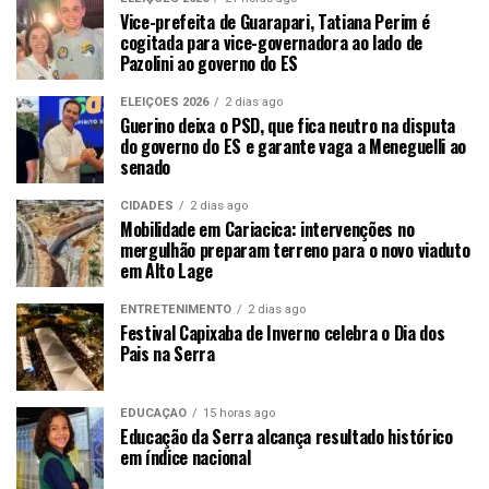
Vice-prefeita de Guarapari, Tatiana Perim é
cogitada para vice-governadora ao lado de
Pazolini ao governo do ES
ELEIÇÕES 2026
2 dias ago
Guerino deixa o PSD, que fica neutro na disputa
do governo do ES e garante vaga a Meneguelli ao
senado
CIDADES
2 dias ago
Mobilidade em Cariacica: intervenções no
mergulhão preparam terreno para o novo viaduto
em Alto Lage
ENTRETENIMENTO
2 dias ago
Festival Capixaba de Inverno celebra o Dia dos
Pais na Serra
EDUCAÇÃO
15 horas ago
Educação da Serra alcança resultado histórico
em índice nacional