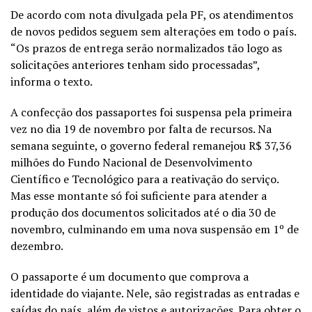
De acordo com nota divulgada pela PF, os atendimentos
de novos pedidos seguem sem alterações em todo o país.
“Os prazos de entrega serão normalizados tão logo as
solicitações anteriores tenham sido processadas”,
informa o texto.
A confecção dos passaportes foi suspensa pela primeira
vez no dia 19 de novembro por falta de recursos. Na
semana seguinte, o governo federal remanejou R$ 37,36
milhões do Fundo Nacional de Desenvolvimento
Científico e Tecnológico para a reativação do serviço.
Mas esse montante só foi suficiente para atender a
produção dos documentos solicitados até o dia 30 de
novembro, culminando em uma nova suspensão em 1º de
dezembro.
O passaporte é um documento que comprova a
identidade do viajante. Nele, são registradas as entradas e
saídas do país, além de vistos e autorizações. Para obter o