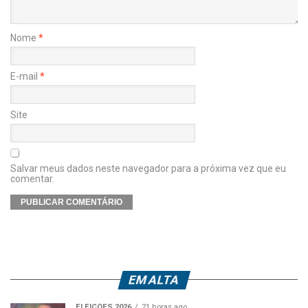
Nome
*
E-mail
*
Site
Salvar meus dados neste navegador para a próxima vez que eu
comentar.
EM ALTA
ELEIÇÕES 2026
21 horas ago