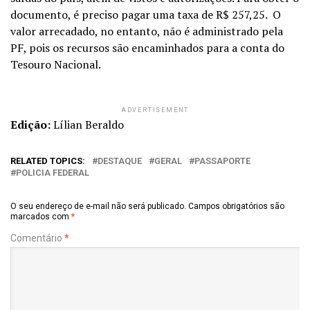
documento, é preciso pagar uma taxa de R$ 257,25. O
valor arrecadado, no entanto, não é administrado pela
PF, pois os recursos são encaminhados para a conta do
Tesouro Nacional.
ADVERTISEMENT
Edição:
Lílian Beraldo
RELATED TOPICS:
DESTAQUE
GERAL
PASSAPORTE
POLICIA FEDERAL
O seu endereço de e-mail não será publicado.
Campos obrigatórios são
marcados com
*
Comentário
*