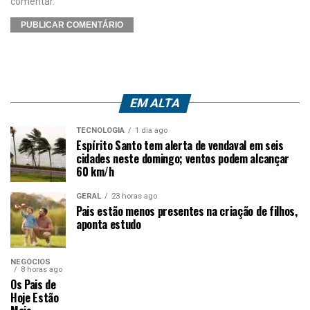
comentar.
EM ALTA
TECNOLOGIA
1 dia ago
Espírito Santo tem alerta de vendaval em seis
cidades neste domingo; ventos podem alcançar
60 km/h
GERAL
23 horas ago
Pais estão menos presentes na criação de filhos,
aponta estudo
NEGÓCIOS
8 horas ago
Os Pais de
Hoje Estão