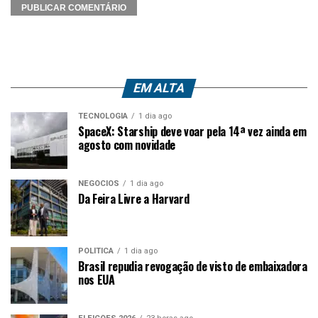
EM ALTA
TECNOLOGIA
1 dia ago
SpaceX: Starship deve voar pela 14ª vez ainda em
agosto com novidade
NEGÓCIOS
1 dia ago
Da Feira Livre a Harvard
POLÍTICA
1 dia ago
Brasil repudia revogação de visto de embaixadora
nos EUA