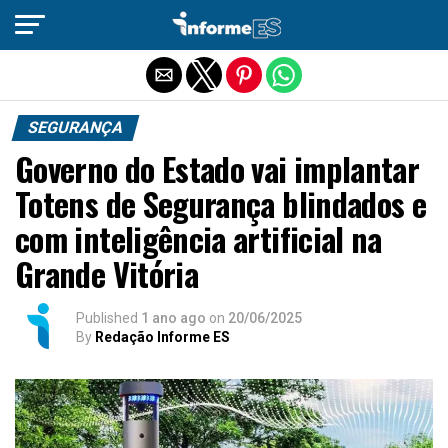
Sair da versão mobile
SEGURANÇA
Governo do Estado vai implantar
Totens de Segurança blindados e
com inteligência artificial na
Grande Vitória
Published
1 ano ago
on
20/06/2025
By
Redação Informe ES