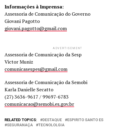
Informações à Imprensa:
Assessoria de Comunicação do Governo
Giovani Pagotto
giovani.pagotto@gmail.com
ADVERTISEMENT
Assessoria de Comunicação da Sesp
Victor Muniz
comunicasespes@gmail.com
Assessoria de Comunicação da Semobi
Karla Danielle Secatto
(27) 3636-9617 / 99697-6783
comunicacao@semobi.es.gov.br
RELATED TOPICS:
DESTAQUE
ESPIRITO SANTO ES
SEGURANAÇA
TECNOLOLGIA