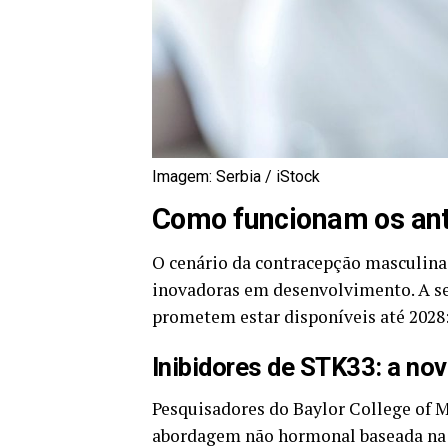
Imagem: Serbia / iStock
Como funcionam os ant
O cenário da contracepção masculina
inovadoras em desenvolvimento. A se
prometem estar disponíveis até 2028
Inibidores de STK33: a no
Pesquisadores do Baylor College of 
abordagem não hormonal baseada na i