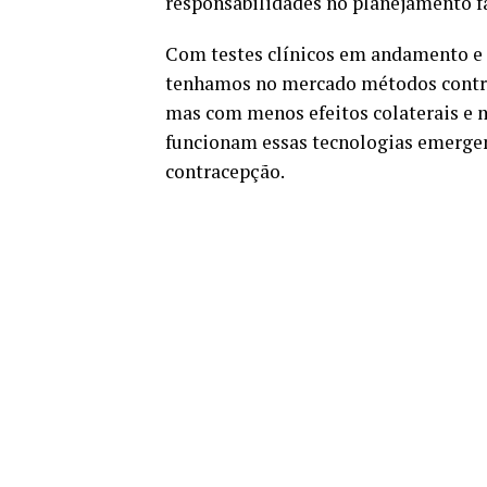
responsabilidades no planejamento f
Com testes clínicos em andamento e r
tenhamos no mercado métodos contrac
mas com menos efeitos colaterais e 
funcionam essas tecnologias emergent
contracepção.