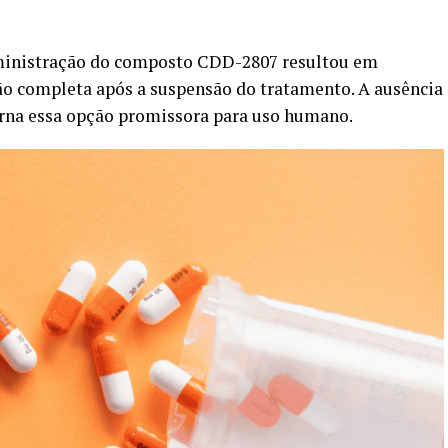
inistração do composto CDD-2807 resultou em
ão completa após a suspensão do tratamento. A ausência
 torna essa opção promissora para uso humano.