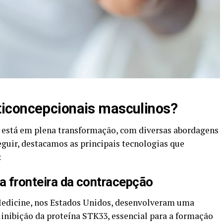
iconcepcionais masculinos?
 está em plena transformação, com diversas abordagens
guir, destacamos as principais tecnologias que
:
va fronteira da contracepção
Medicine, nos Estados Unidos, desenvolveram uma
nibição da proteína STK33, essencial para a formação