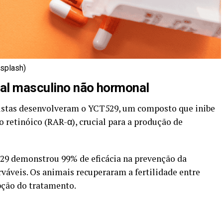
splash)
al masculino não hormonal
tistas desenvolveram o YCT529, um composto que inibe
o retinóico (RAR-α), crucial para a produção de
9 demonstrou 99% de eficácia na prevenção da
rváveis. Os animais recuperaram a fertilidade entre
pção do tratamento.