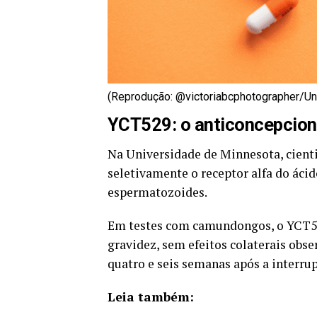
(Reprodução: @victoriabcphotographer/Un
YCT529: o anticoncepcion
Na Universidade de Minnesota, cien
seletivamente o receptor alfa do ácid
espermatozoides.
Em testes com camundongos, o YCT52
gravidez, sem efeitos colaterais obse
quatro e seis semanas após a interru
Leia também: