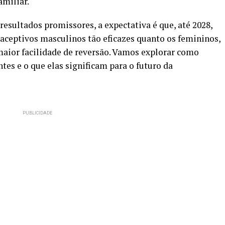
amiliar.
esultados promissores, a expectativa é que, até 2028,
eptivos masculinos tão eficazes quanto os femininos,
maior facilidade de reversão. Vamos explorar como
es e o que elas significam para o futuro da