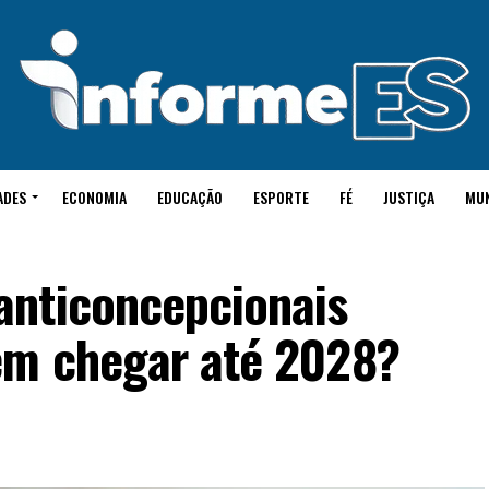
ADES
ECONOMIA
EDUCAÇÃO
ESPORTE
FÉ
JUSTIÇA
MU
anticoncepcionais
em chegar até 2028?