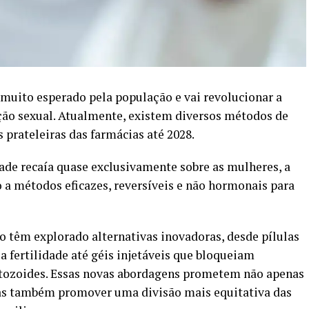
muito esperado pela população e vai revolucionar a
ção sexual. Atualmente, existem diversos métodos de
 prateleiras das farmácias até 2028.
ade recaía quase exclusivamente sobre as mulheres, a
 a métodos eficazes, reversíveis e não hormonais para
 têm explorado alternativas inovadoras, desde pílulas
a fertilidade até géis injetáveis que bloqueiam
tozoides. Essas novas abordagens prometem não apenas
mas também promover uma divisão mais equitativa das