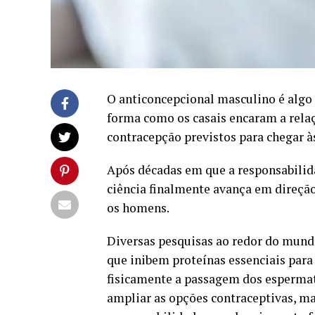
O anticoncepcional masculino é algo 
forma como os casais encaram a rela
contracepção previstos para chegar às
Após décadas em que a responsabilid
ciência finalmente avança em direção
os homens.
Diversas pesquisas ao redor do mundo
que inibem proteínas essenciais para 
fisicamente a passagem dos esperma
ampliar as opções contraceptivas, 