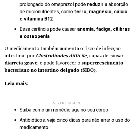
prolongado do omeprazol pode
reduzir
a absorção
de micronutrientes, como
ferro, magnésio, cálcio
e vitamina B12
;
Essa carência pode causar
anemia, fadiga, cãibras
e osteopenia
.
O medicamento também aumenta o risco de infecção
intestinal por
Clostridioides difficile
, capaz de causar
diarreia grave
, e pode favorecer o
supercrescimento
bacteriano no intestino delgado (SIBO)
.
Leia mais:
ADVERTISEMENT
Saiba como um remédio age no seu corpo
Antibióticos: veja cinco dicas para não errar o uso do
medicamento