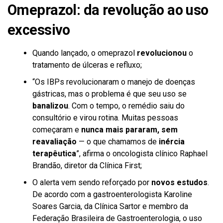
Omeprazol: da revolução ao uso
excessivo
Quando lançado, o omeprazol
revolucionou
o
tratamento de úlceras e refluxo;
“Os IBPs revolucionaram o manejo de doenças
gástricas, mas o problema é que seu uso se
banalizou
. Com o tempo, o remédio saiu do
consultório e virou rotina. Muitas pessoas
começaram e
nunca mais pararam, sem
reavaliação
— o que chamamos de
inércia
terapêutica
”, afirma o oncologista clínico Raphael
Brandão, diretor da Clínica First;
O alerta vem sendo reforçado por
novos estudos
.
De acordo com a gastroenterologista Karoline
Soares Garcia, da Clínica Sartor e membro da
Federação Brasileira de Gastroenterologia, o uso