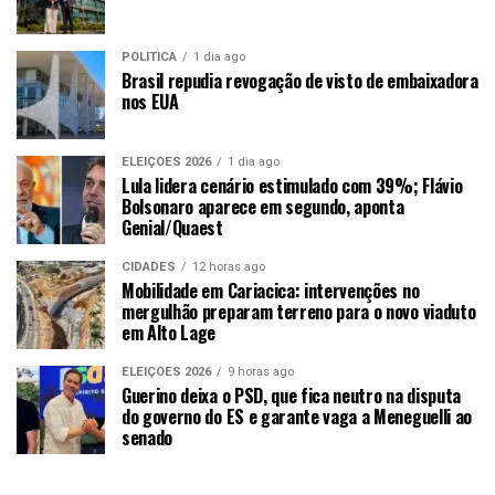
POLÍTICA
1 dia ago
Brasil repudia revogação de visto de embaixadora
nos EUA
ELEIÇÕES 2026
1 dia ago
Lula lidera cenário estimulado com 39%; Flávio
Bolsonaro aparece em segundo, aponta
Genial/Quaest
CIDADES
12 horas ago
Mobilidade em Cariacica: intervenções no
mergulhão preparam terreno para o novo viaduto
em Alto Lage
ELEIÇÕES 2026
9 horas ago
Guerino deixa o PSD, que fica neutro na disputa
do governo do ES e garante vaga a Meneguelli ao
senado