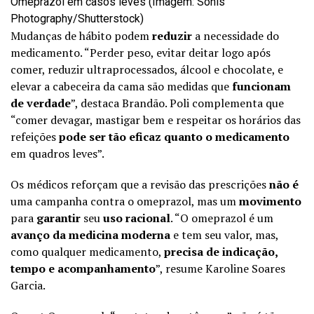
Omeprazol em casos leves (Imagem: Sonis
Photography/Shutterstock)
Mudanças de hábito podem
reduzir
a necessidade do
medicamento. “Perder peso, evitar deitar logo após
comer, reduzir ultraprocessados, álcool e chocolate, e
elevar a cabeceira da cama são medidas que
funcionam
de verdade
”, destaca Brandão. Poli complementa que
“comer devagar, mastigar bem e respeitar os horários das
refeições
pode ser tão eficaz quanto o medicamento
em quadros leves”.
Os médicos reforçam que a revisão das prescrições
não é
uma campanha contra o omeprazol, mas um
movimento
para
garantir
seu
uso racional
. “O omeprazol é um
avanço da medicina moderna
e tem seu valor, mas,
como qualquer medicamento,
precisa de indicação,
tempo e acompanhamento
”, resume Karoline Soares
Garcia.