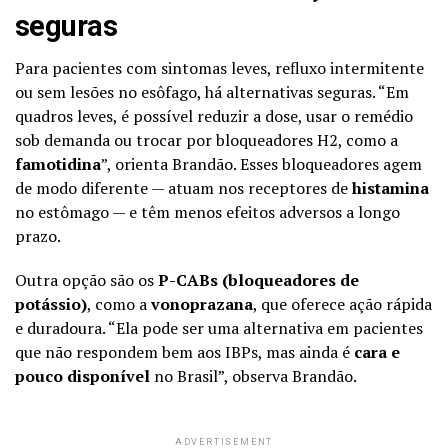
seguras
Para pacientes com sintomas leves, refluxo intermitente
ou sem lesões no esôfago, há alternativas seguras. “Em
quadros leves, é possível reduzir a dose, usar o remédio
sob demanda ou trocar por bloqueadores H2, como a
famotidina
”, orienta Brandão. Esses bloqueadores agem
de modo diferente — atuam nos receptores de
histamina
no estômago — e têm menos efeitos adversos a longo
prazo.
Outra opção são os
P-CABs (bloqueadores de
potássio)
, como a
vonoprazana
, que oferece ação rápida
e duradoura. “Ela pode ser uma alternativa em pacientes
que não respondem bem aos IBPs, mas ainda é
cara e
pouco disponível
no Brasil”, observa Brandão.
ADVERTISEMENT