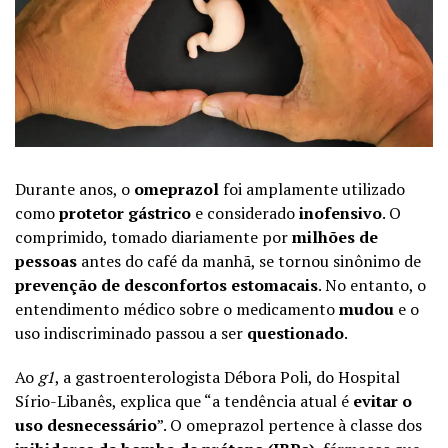
Durante anos, o
omeprazol
foi amplamente utilizado
como
protetor gástrico
e considerado
inofensivo
. O
comprimido, tomado diariamente por
milhões de
pessoas
antes do café da manhã, se tornou sinônimo de
prevenção de desconfortos estomacais
. No entanto, o
entendimento médico sobre o medicamento
mudou
e o
uso indiscriminado passou a ser
questionado
.
Ao
g1
, a gastroenterologista Débora Poli, do Hospital
Sírio-Libanês, explica que “a tendência atual é
evitar o
uso desnecessário
”. O omeprazol pertence à classe dos