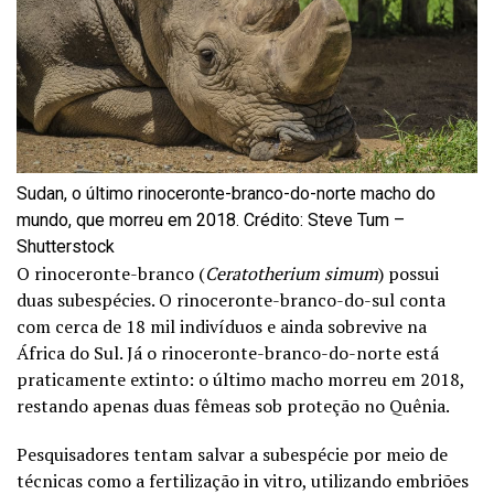
Sudan, o último rinoceronte-branco-do-norte macho do
mundo, que morreu em 2018. Crédito: Steve Tum –
Shutterstock
O rinoceronte-branco (
Ceratotherium simum
) possui
duas subespécies. O rinoceronte-branco-do-sul conta
com cerca de 18 mil indivíduos e ainda sobrevive na
África do Sul. Já o rinoceronte-branco-do-norte está
praticamente extinto: o último macho morreu em 2018,
restando apenas duas fêmeas sob proteção no Quênia.
Pesquisadores tentam salvar a subespécie por meio de
técnicas como a fertilização in vitro, utilizando embriões