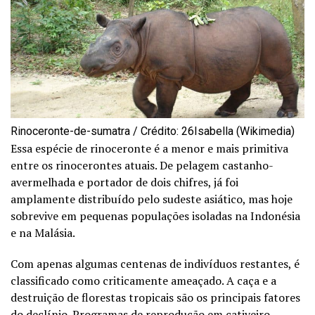
Rinoceronte-de-sumatra / Crédito: 26Isabella (Wikimedia)
Essa espécie de rinoceronte é a menor e mais primitiva
entre os rinocerontes atuais. De pelagem castanho-
avermelhada e portador de dois chifres, já foi
amplamente distribuído pelo sudeste asiático, mas hoje
sobrevive em pequenas populações isoladas na Indonésia
e na Malásia.
Com apenas algumas centenas de indivíduos restantes, é
classificado como criticamente ameaçado. A caça e a
destruição de florestas tropicais são os principais fatores
do declínio. Programas de reprodução em cativeiro