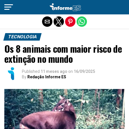
Sair da versão mobile
TECNOLOGIA
Os 8 animais com maior risco de
extinção no mundo
Published
11 meses ago
on
16/09/2025
By
Redação Informe ES