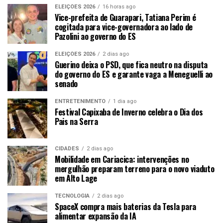
ELEIÇÕES 2026
16 horas ago
Vice-prefeita de Guarapari, Tatiana Perim é
cogitada para vice-governadora ao lado de
Pazolini ao governo do ES
ELEIÇÕES 2026
2 dias ago
Guerino deixa o PSD, que fica neutro na disputa
do governo do ES e garante vaga a Meneguelli ao
senado
ENTRETENIMENTO
1 dia ago
Festival Capixaba de Inverno celebra o Dia dos
Pais na Serra
CIDADES
2 dias ago
Mobilidade em Cariacica: intervenções no
mergulhão preparam terreno para o novo viaduto
em Alto Lage
TECNOLOGIA
2 dias ago
SpaceX compra mais baterias da Tesla para
alimentar expansão da IA