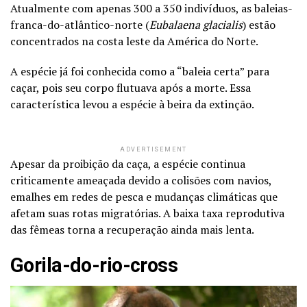
Atualmente com apenas 300 a 350 indivíduos, as baleias-
franca-do-atlântico-norte (
Eubalaena glacialis
) estão
concentrados na costa leste da América do Norte.
A espécie já foi conhecida como a “baleia certa” para
caçar, pois seu corpo flutuava após a morte. Essa
característica levou a espécie à beira da extinção.
ADVERTISEMENT
Apesar da proibição da caça, a espécie continua
criticamente ameaçada devido a colisões com navios,
emalhes em redes de pesca e mudanças climáticas que
afetam suas rotas migratórias. A baixa taxa reprodutiva
das fêmeas torna a recuperação ainda mais lenta.
Gorila-do-rio-cross