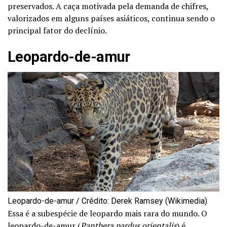
preservados. A caça motivada pela demanda de chifres,
valorizados em alguns países asiáticos, continua sendo o
principal fator do declínio.
Leopardo-de-amur
Leopardo-de-amur / Crédito: Derek Ramsey (Wikimedia)
Essa é a subespécie de leopardo mais rara do mundo. O
leopardo-de-amur (
Panthera pardus orientalis
) é