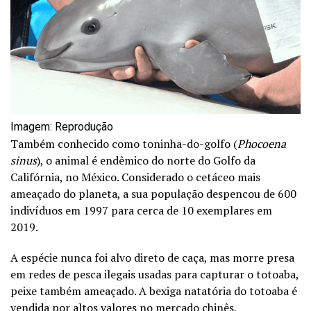
Imagem: Reprodução
Também conhecido como toninha-do-golfo (
Phocoena
sinus
), o animal é endêmico do norte do Golfo da
Califórnia, no México. Considerado o cetáceo mais
ameaçado do planeta, a sua população despencou de 600
indivíduos em 1997 para cerca de 10 exemplares em
2019.
A espécie nunca foi alvo direto de caça, mas morre presa
em redes de pesca ilegais usadas para capturar o totoaba,
peixe também ameaçado. A bexiga natatória do totoaba é
vendida por altos valores no mercado chinês,