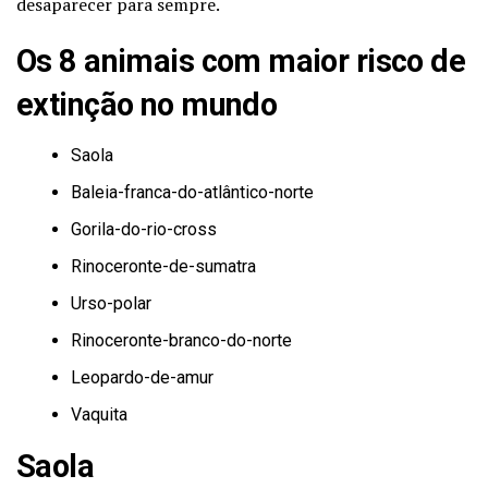
desaparecer para sempre.
Os 8 animais com maior risco de
extinção no mundo
Saola
Baleia-franca-do-atlântico-norte
Gorila-do-rio-cross
Rinoceronte-de-sumatra
Urso-polar
Rinoceronte-branco-do-norte
Leopardo-de-amur
Vaquita
Saola