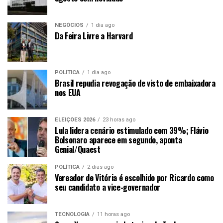
NEGÓCIOS
1 dia ago
Da Feira Livre a Harvard
POLÍTICA
1 dia ago
Brasil repudia revogação de visto de embaixadora
nos EUA
ELEIÇÕES 2026
23 horas ago
Lula lidera cenário estimulado com 39%; Flávio
Bolsonaro aparece em segundo, aponta
Genial/Quaest
POLÍTICA
2 dias ago
Vereador de Vitória é escolhido por Ricardo como
seu candidato a vice-governador
TECNOLOGIA
11 horas ago