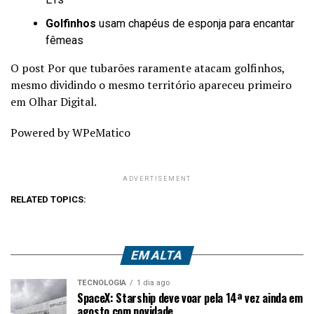
Golfinhos
usam chapéus de esponja para encantar
fêmeas
O post Por que tubarões raramente atacam golfinhos,
mesmo dividindo o mesmo território apareceu primeiro
em Olhar Digital.
Powered by WPeMatico
ADVERTISEMENT
RELATED TOPICS:
EM ALTA
TECNOLOGIA
1 dia ago
SpaceX: Starship deve voar pela 14ª vez ainda em
agosto com novidade