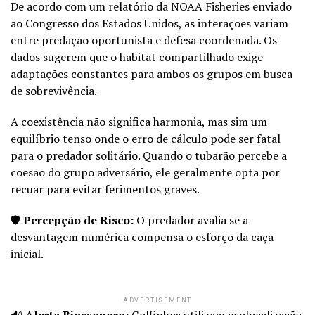
De acordo com um relatório da NOAA Fisheries enviado
ao Congresso dos Estados Unidos, as interações variam
entre predação oportunista e defesa coordenada. Os
dados sugerem que o habitat compartilhado exige
adaptações constantes para ambos os grupos em busca
de sobrevivência.
A coexistência não significa harmonia, mas sim um
equilíbrio tenso onde o erro de cálculo pode ser fatal
para o predador solitário. Quando o tubarão percebe a
coesão do grupo adversário, ele geralmente opta por
recuar para evitar ferimentos graves.
🛡️
Percepção de Risco:
O predador avalia se a
desvantagem numérica compensa o esforço da caça
inicial.
ADVERTISEMENT
🔊
Alerta Biossonoro:
Golfinhos utilizam ecolocalização