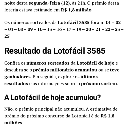
noite desta
segunda-feira (12)
, às 21h. O prêmio desta
loteria estava estimado em
R$ 1,8 milhão
.
Os números sorteados da
Lotofácil 3585
foram:
01 – 02
– 04 – 08 – 09 – 10 – 13 – 16 – 17 – 19 – 20 – 21 – 22 – 23 –
25
.
Resultado da Lotofácil 3585
Confira os
números sorteados
da
Lotofácil de hoje
e
descubra se o
prêmio milionário acumulou
ou se
teve
ganhadores
. Em seguida, explore os
últimos
resultados
e as informações sobre o
próximo sorteio
.
A Lotofácil de hoje acumulou?
Não, o prêmio principal não acumulou. A estimativa de
prêmio do próximo concurso da Lotofácil é de
R$ 1,8
milhões
.