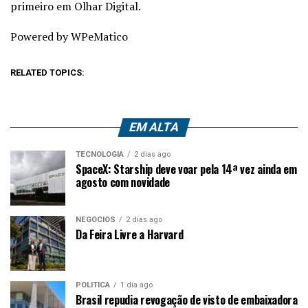
primeiro em Olhar Digital.
Powered by WPeMatico
RELATED TOPICS:
EM ALTA
TECNOLOGIA
2 dias ago
SpaceX: Starship deve voar pela 14ª vez ainda em
agosto com novidade
NEGÓCIOS
2 dias ago
Da Feira Livre a Harvard
POLÍTICA
1 dia ago
Brasil repudia revogação de visto de embaixadora