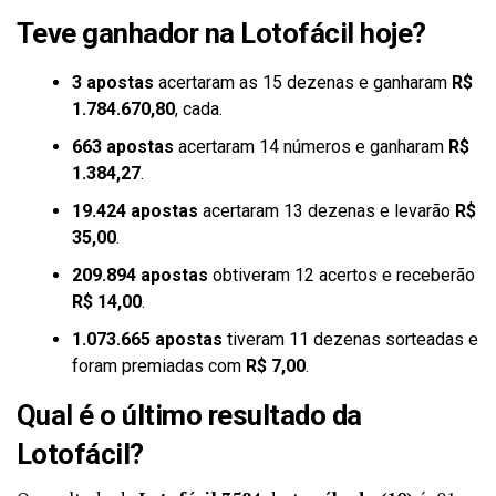
Teve ganhador na Lotofácil hoje?
3 apostas
acertaram as 15 dezenas e ganharam
R$
1.784.670,80
, cada.
663 apostas
acertaram 14 números e ganharam
R$
1.384,27
.
19.424 apostas
acertaram 13 dezenas e levarão
R$
35,00
.
209.894 apostas
obtiveram 12 acertos e receberão
R$ 14,00
.
1.073.665 apostas
tiveram 11 dezenas sorteadas e
foram premiadas com
R$ 7,00
.
Qual é o último resultado da
Lotofácil?