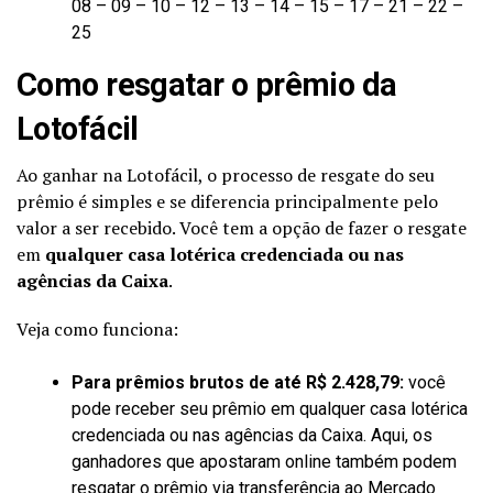
08 – 09 – 10 – 12 – 13 – 14 – 15 – 17 – 21 – 22 –
25
Como resgatar o prêmio da
Lotofácil
Ao ganhar na Lotofácil, o processo de resgate do seu
prêmio é simples e se diferencia principalmente pelo
valor a ser recebido. Você tem a opção de fazer o resgate
em
qualquer casa lotérica credenciada ou nas
agências da Caixa
.
Veja como funciona:
Para prêmios brutos de até R$ 2.428,79:
você
pode receber seu prêmio em qualquer casa lotérica
credenciada ou nas agências da Caixa. Aqui, os
ganhadores que apostaram online também podem
resgatar o prêmio via transferência ao Mercado