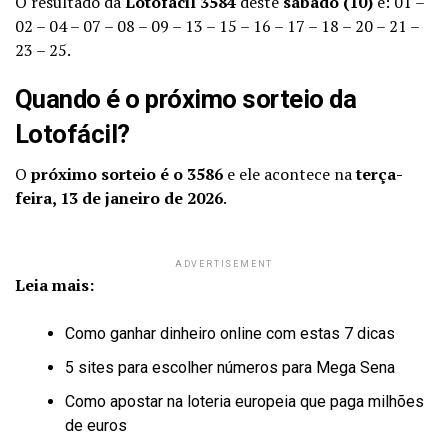
O resultado da
Lotofácil 3584
deste
sábado (10)
é: 01 –
02 – 04 – 07 – 08 – 09 – 13 – 15 – 16 – 17 – 18 – 20 – 21 –
23 – 25.
Quando é o próximo sorteio da
Lotofácil?
O
próximo sorteio é o 3586
e ele acontece na
terça-
feira, 13 de janeiro de 2026
.
ADVERTISEMENT
Leia mais:
Como ganhar dinheiro online com estas 7 dicas
5 sites para escolher números para Mega Sena
Como apostar na loteria europeia que paga milhões
de euros