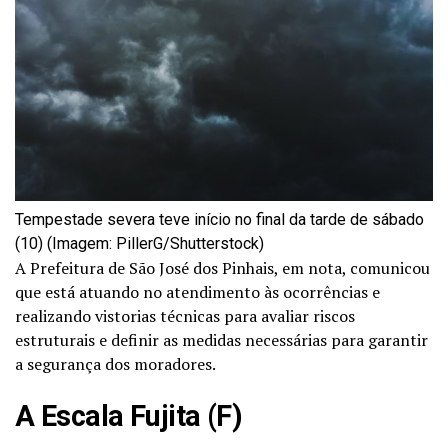
Tempestade severa teve início no final da tarde de sábado
(10) (Imagem: PillerG/Shutterstock)
A Prefeitura de São José dos Pinhais, em nota, comunicou
que está atuando no atendimento às ocorrências e
realizando vistorias técnicas para avaliar riscos
estruturais e definir as medidas necessárias para garantir
a segurança dos moradores.
A Escala Fujita (F)