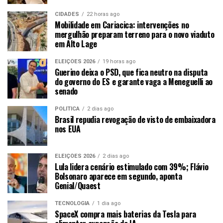
CIDADES
22 horas ago
Mobilidade em Cariacica: intervenções no
mergulhão preparam terreno para o novo viaduto
em Alto Lage
ELEIÇÕES 2026
19 horas ago
Guerino deixa o PSD, que fica neutro na disputa
do governo do ES e garante vaga a Meneguelli ao
senado
POLÍTICA
2 dias ago
Brasil repudia revogação de visto de embaixadora
nos EUA
ELEIÇÕES 2026
2 dias ago
Lula lidera cenário estimulado com 39%; Flávio
Bolsonaro aparece em segundo, aponta
Genial/Quaest
TECNOLOGIA
1 dia ago
SpaceX compra mais baterias da Tesla para