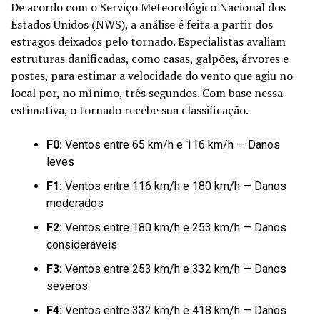
De acordo com o Serviço Meteorológico Nacional dos
Estados Unidos (NWS), a análise é feita a partir dos
estragos deixados pelo tornado. Especialistas avaliam
estruturas danificadas, como casas, galpões, árvores e
postes, para estimar a velocidade do vento que agiu no
local por, no mínimo, três segundos. Com base nessa
estimativa, o tornado recebe sua classificação.
F0:
Ventos entre 65 km/h e 116 km/h — Danos
leves
F1:
Ventos entre 116 km/h e 180 km/h — Danos
moderados
F2:
Ventos entre 180 km/h e 253 km/h — Danos
consideráveis
F3:
Ventos entre 253 km/h e 332 km/h — Danos
severos
F4:
Ventos entre 332 km/h e 418 km/h — Danos