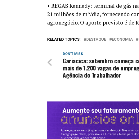
• REGAS Kennedy: terminal de gás na
21 milhões de m³/dia, fornecendo com
agronegócio. O aporte previsto é de 
RELATED TOPICS:
DESTAQUE
ECONOMIA
DON'T MISS
Cariacica: setembro começa 
mais de 1.200 vagas de empre
Agência do Trabalhador