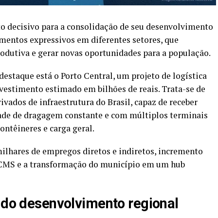
 decisivo para a consolidação de seu desenvolvimento
mentos expressivos em diferentes setores, que
odutiva e gerar novas oportunidades para a população.
staque está o Porto Central, um projeto de logística
vestimento estimado em bilhões de reais. Trata-se de
ados de infraestrutura do Brasil, capaz de receber
ade de dragagem constante e com múltiplos terminais
contêineres e carga geral.
milhares de empregos diretos e indiretos, incremento
 ICMS e a transformação do município em um hub
a do desenvolvimento regional