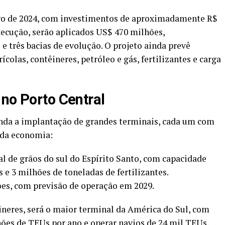
ro de 2024, com investimentos de aproximadamente R$
execução, serão aplicados US$ 470 milhões,
e três bacias de evolução. O projeto ainda prevê
ícolas, contêineres, petróleo e gás, fertilizantes e carga
 no Porto Central
inda a implantação de grandes terminais, cada um com
 da economia:
 de grãos do sul do Espírito Santo, com capacidade
 e 3 milhões de toneladas de fertilizantes.
es, com previsão de operação em 2029.
neres, será o maior terminal da América do Sul, com
ões de TEUs por ano e operar navios de 24 mil TEUs,