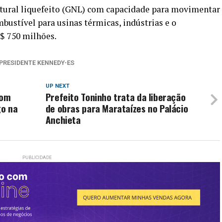
tural liquefeito (GNL) com capacidade para movimentar
bustível para usinas térmicas, indústrias e o
R$ 750 milhões.
PRESIDENTE KENNEDY-ES
UP NEXT
com
Prefeito Toninho trata da liberação
go na
de obras para Marataízes no Palácio
Anchieta