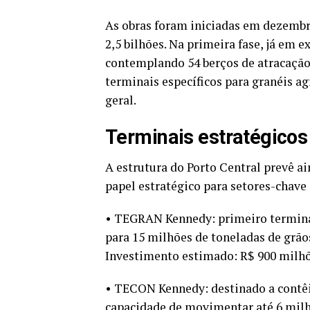
As obras foram iniciadas em dezemb
2,5 bilhões. Na primeira fase, já em 
contemplando 54 berços de atracação 
terminais específicos para granéis agr
geral.
Terminais estratégicos
A estrutura do Porto Central prevê a
papel estratégico para setores-chave
• TEGRAN Kennedy: primeiro terminal
para 15 milhões de toneladas de grãos
Investimento estimado: R$ 900 milhõ
• TECON Kennedy: destinado a contêi
capacidade de movimentar até 6 milh