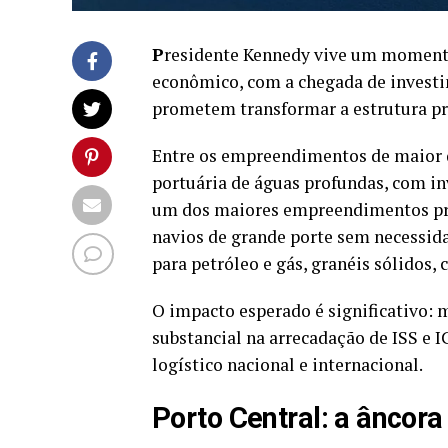
P
residente Kennedy vive um momento
econômico, com a chegada de investi
prometem transformar a estrutura pr
Entre os empreendimentos de maior de
portuária de águas profundas, com in
um dos maiores empreendimentos priv
navios de grande porte sem necessid
para petróleo e gás, granéis sólidos, 
O impacto esperado é significativo: 
substancial na arrecadação de ISS e
logístico nacional e internacional.
Porto Central: a âncor