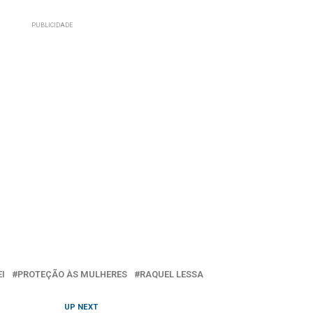
EI
PROTEÇÃO ÀS MULHERES
RAQUEL LESSA
UP NEXT