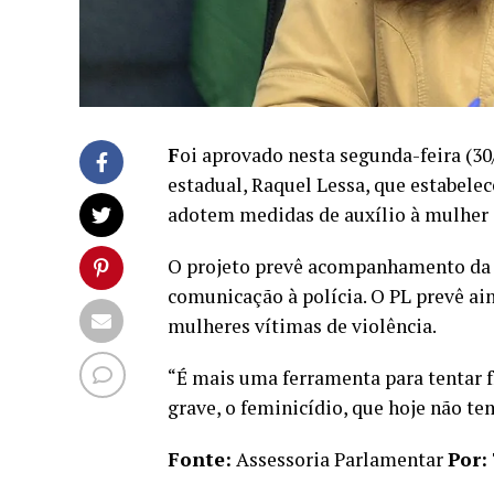
F
oi aprovado nesta segunda-feira (30/
estadual, Raquel Lessa, que estabelec
adotem medidas de auxílio à mulher q
O projeto prevê acompanhamento da m
comunicação à polícia. O PL prevê ain
mulheres vítimas de violência.
“É mais uma ferramenta para tentar f
grave, o feminicídio, que hoje não te
Fonte:
Assessoria Parlamentar
Por: