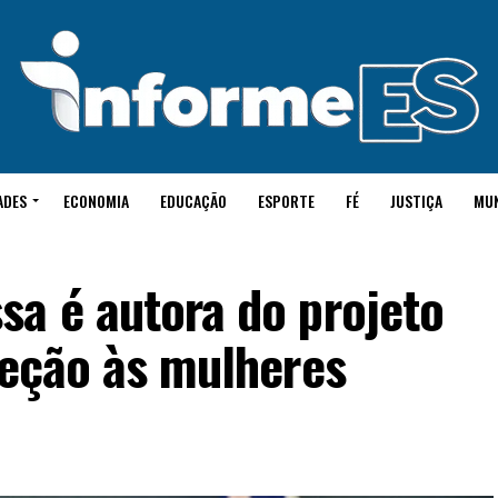
ADES
ECONOMIA
EDUCAÇÃO
ESPORTE
FÉ
JUSTIÇA
MU
sa é autora do projeto
teção às mulheres