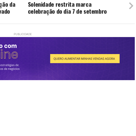
ação da
Solenidade restrita marca
ovado
celebração do dia 7 de setembro