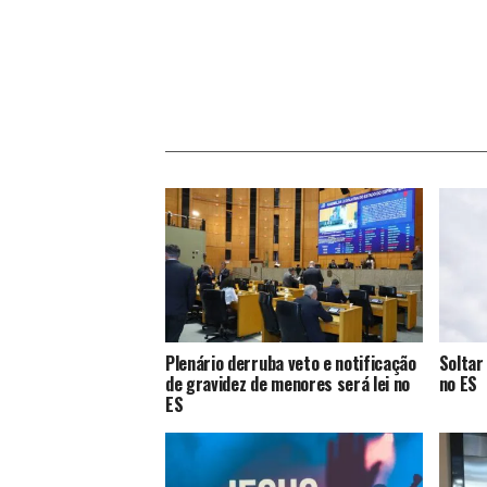
Plenário derruba veto e notificação
Soltar
de gravidez de menores será lei no
no ES
ES