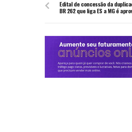
Edital de concessão da duplic
BR 262 que liga ES a MG é apr