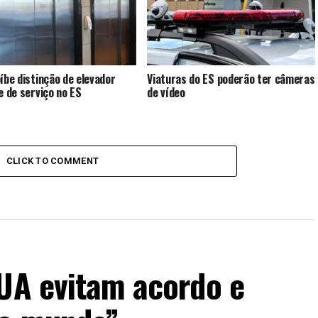
oíbe distinção de elevador
Viaturas do ES poderão ter câmeras
 e de serviço no ES
de vídeo
CLICK TO COMMENT
EUA evitam acordo e