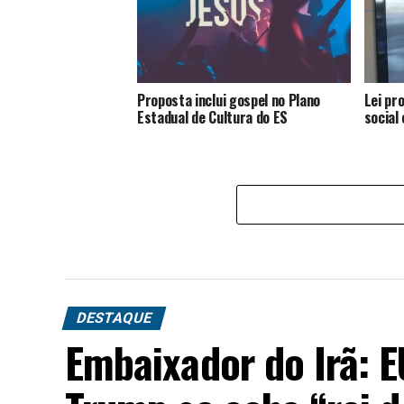
Proposta inclui gospel no Plano
Lei pr
Estadual de Cultura do ES
social
DESTAQUE
Embaixador do Irã: 