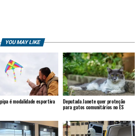
YOU MAY LIKE
 pipa é modalidade esportiva
Deputada Janete quer proteção
para gatos comunitários no ES