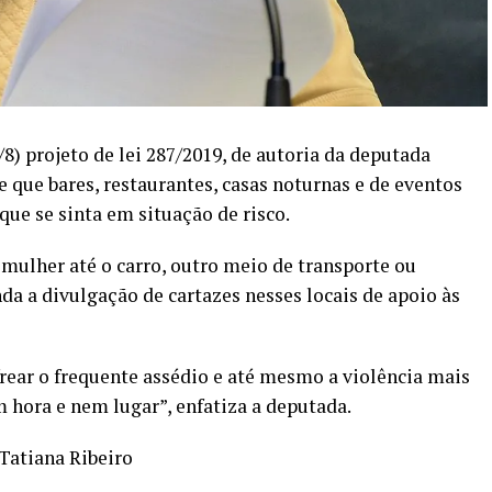
8) projeto de lei 287/2019, de autoria da deputada
e que bares, restaurantes, casas noturnas e de eventos
ue se sinta em situação de risco.
ulher até o carro, outro meio de transporte ou
da a divulgação de cartazes nesses locais de apoio às
rear o frequente assédio e até mesmo a violência mais
m hora e nem lugar”, enfatiza a deputada.
Tatiana Ribeiro