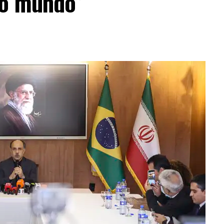
do mundo”