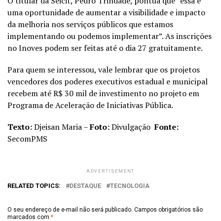
O titular da Seicit, Pedro Trindade, pontua que “essa é
uma oportunidade de aumentar a visibilidade e impacto
da melhoria nos serviços públicos que estamos
implementando ou podemos implementar”. As inscrições
no Inoves podem ser feitas até o dia 27 gratuitamente.
Para quem se interessou, vale lembrar que os projetos
vencedores dos poderes executivos estadual e municipal
recebem até R$ 30 mil de investimento no projeto em
Programa de Aceleração de Iniciativas Pública.
Texto:
Djeisan Maria –
Foto:
Divulgação
Fonte:
SecomPMS
ADVERTISEMENT
RELATED TOPICS:
DESTAQUE
TECNOLOGIA
O seu endereço de e-mail não será publicado.
Campos obrigatórios são
marcados com
*