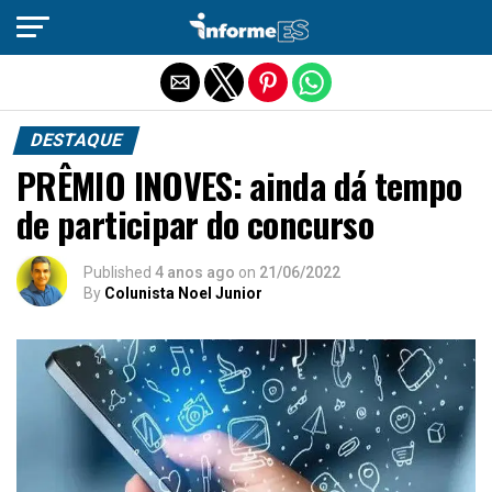
Sair da versão mobile
DESTAQUE
PRÊMIO INOVES: ainda dá tempo
de participar do concurso
Published
4 anos ago
on
21/06/2022
By
Colunista Noel Junior