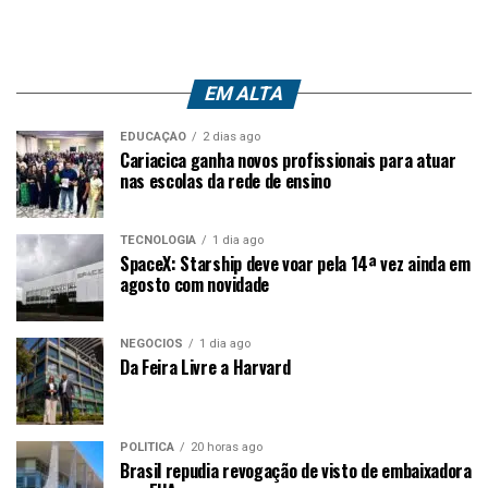
EM ALTA
EDUCAÇÃO
2 dias ago
Cariacica ganha novos profissionais para atuar
nas escolas da rede de ensino
TECNOLOGIA
1 dia ago
SpaceX: Starship deve voar pela 14ª vez ainda em
agosto com novidade
NEGÓCIOS
1 dia ago
Da Feira Livre a Harvard
POLÍTICA
20 horas ago
Brasil repudia revogação de visto de embaixadora