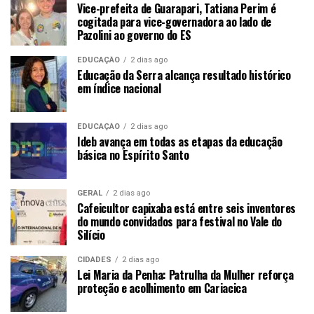
Vice-prefeita de Guarapari, Tatiana Perim é
cogitada para vice-governadora ao lado de
Pazolini ao governo do ES
EDUCAÇÃO
2 dias ago
Educação da Serra alcança resultado histórico
em índice nacional
EDUCAÇÃO
2 dias ago
Ideb avança em todas as etapas da educação
básica no Espírito Santo
GERAL
2 dias ago
Cafeicultor capixaba está entre seis inventores
do mundo convidados para festival no Vale do
Silício
CIDADES
2 dias ago
Lei Maria da Penha: Patrulha da Mulher reforça
proteção e acolhimento em Cariacica