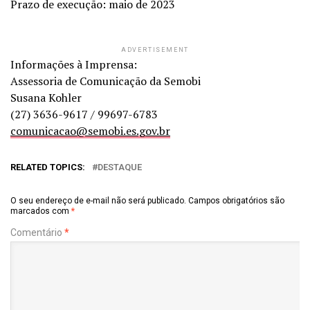
Prazo de execução: maio de 2023
ADVERTISEMENT
Informações à Imprensa:
Assessoria de Comunicação da Semobi
Susana Kohler
(27) 3636-9617 / 99697-6783
comunicacao@semobi.es.gov.br
RELATED TOPICS:
DESTAQUE
O seu endereço de e-mail não será publicado.
Campos obrigatórios são
marcados com
*
Comentário
*