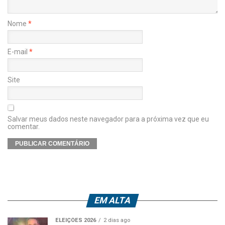
Nome
*
E-mail
*
Site
Salvar meus dados neste navegador para a próxima vez que eu
comentar.
EM ALTA
ELEIÇÕES 2026
2 dias ago