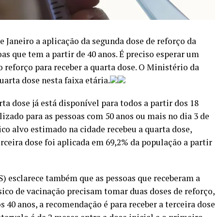
de Janeiro a aplicação da segunda dose de reforço da
oas que tem a partir de 40 anos. É preciso esperar um
 reforço para receber a quarta dose. O Ministério da
uarta
dose nesta faixa etária.
ta dose já está disponível para todos a partir dos 18
ilizado para as pessoas com 50 anos ou mais no dia
3 de
ico alvo estimado na cidade recebeu a
quarta
dose,
erceira dose foi aplicada em 69,2% da população a partir
S) esclarece também que as pessoas que receberam a
ico de vacinação precisam tomar duas doses de reforço,
os 40 anos, a recomendação é para receber a terceira dose