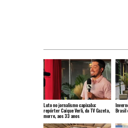
Luto no jornalismo capixaba:
Invern
repórter Caíque Verli, da TV Gazeta,
Brasil
morre, aos 33 anos