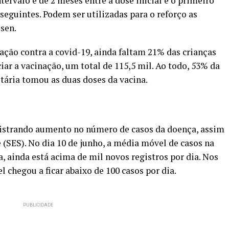
tervalo é de 2 meses entre a dose inicial e o primeiro
 seguintes. Podem ser utilizadas para o reforço as
ssen.
ção contra a covid-19, ainda faltam 21% das crianças
ciar a vacinação, um total de 115,5 mil. Ao todo, 53% da
tária tomou as duas doses da vacina.
istrando aumento no número de casos da doença, assim
 (SES). No dia
10 de junho
, a média móvel de casos na
a, ainda está acima de mil novos registros por dia. Nos
l chegou a ficar abaixo de 100 casos por dia.