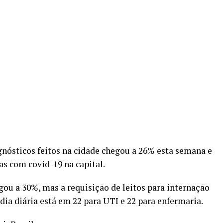
agnósticos feitos na cidade chegou a 26% esta semana e
s com covid-19 na capital.
gou a 30%, mas a requisição de leitos para internação
ia diária está em 22 para UTI e 22 para enfermaria.