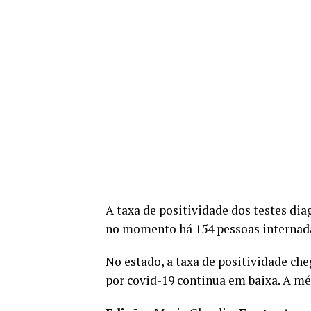
A taxa de positividade dos testes di
no momento há 154 pessoas internada
No estado, a taxa de positividade che
por covid-19 continua em baixa. A méd