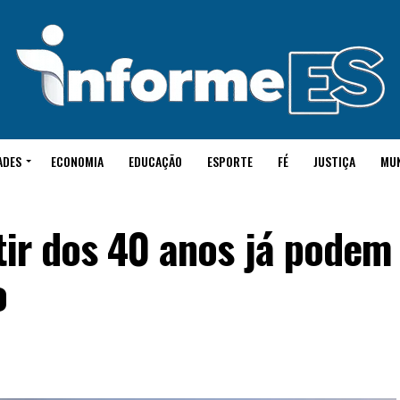
ADES
ECONOMIA
EDUCAÇÃO
ESPORTE
FÉ
JUSTIÇA
MU
tir dos 40 anos já podem
o