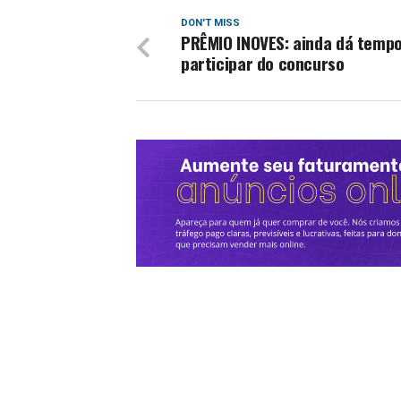
DON'T MISS
PRÊMIO INOVES: ainda dá temp
participar do concurso