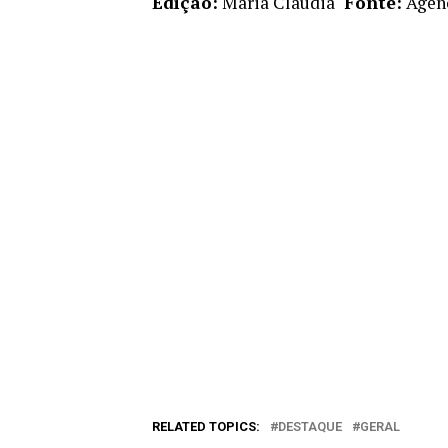
Edição:
Maria Claudia
Fonte:
Agenc
RELATED TOPICS:
DESTAQUE
GERAL