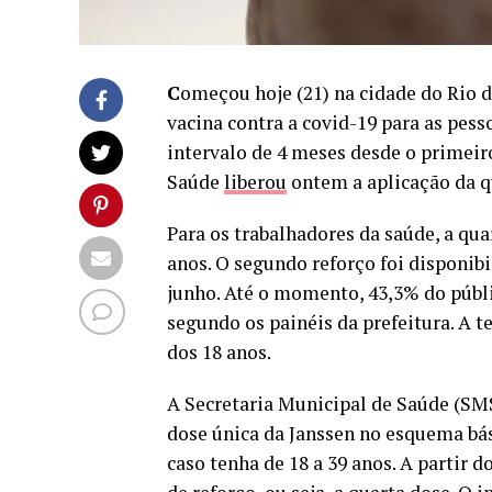
C
omeçou
hoje
(21) na cidade do Rio 
vacina contra a covid-19 para as pess
intervalo de 4 meses desde o primeiro
Saúde
liberou
ontem
a aplicação da
q
Para os trabalhadores da saúde, a quar
anos. O segundo reforço foi disponib
junho
. Até o momento, 43,3% do públ
segundo os painéis da prefeitura. A t
dos 18 anos.
A Secretaria Municipal de Saúde (SM
dose única da Janssen no esquema bás
caso tenha de 18 a 39 anos. A partir d