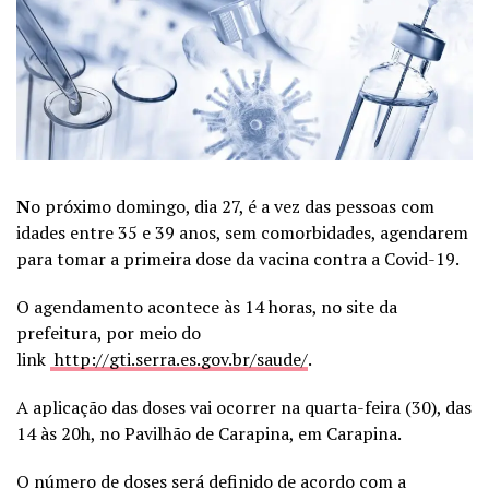
N
o próximo domingo, dia 27, é a vez das pessoas com
idades entre 35 e 39 anos, sem comorbidades, agendarem
para tomar a primeira dose da vacina contra a Covid-19.
O agendamento acontece às 14 horas, no site da
prefeitura, por meio do
link
http://gti.serra.es.gov.br/saude/
.
A aplicação das doses vai ocorrer na quarta-feira (30), das
14 às 20h, no Pavilhão de Carapina, em Carapina.
O número de doses será definido de acordo com a