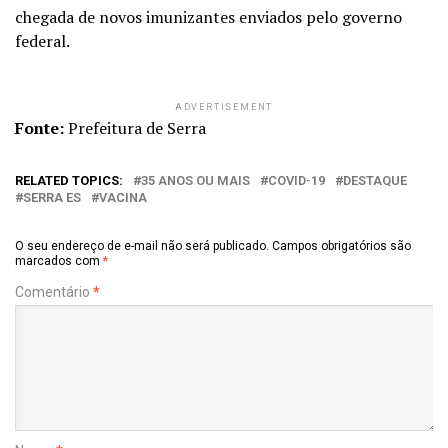
chegada de novos imunizantes enviados pelo governo
federal.
ADVERTISEMENT
Fonte:
Prefeitura de Serra
RELATED TOPICS:
35 ANOS OU MAIS
COVID-19
DESTAQUE
SERRA ES
VACINA
O seu endereço de e-mail não será publicado.
Campos obrigatórios são
marcados com
*
Comentário
*