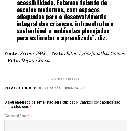
acessibilidade. Estamos falando de
escolas modernas, com espaços
adequados para o desenvolvimento
integral das crianças, infraestrutura
sustentável e ambientes planejados
para estimular o aprendizado”, diz.
Fonte:
Secom-PMS
– Texto:
Elton Lyrio/Jonathas Gomes
–
Foto:
Dayana Souza
ADVERTISEMENT
RELATED TOPICS:
EDUCAÇÃO
SERRA ES
O seu endereço de e-mail não será publicado.
Campos obrigatórios são
marcados com
*
Comentário
*