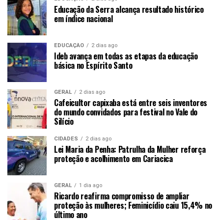
Educação da Serra alcança resultado histórico
em índice nacional
EDUCAÇÃO
2 dias ago
Ideb avança em todas as etapas da educação
básica no Espírito Santo
GERAL
2 dias ago
Cafeicultor capixaba está entre seis inventores
do mundo convidados para festival no Vale do
Silício
CIDADES
2 dias ago
Lei Maria da Penha: Patrulha da Mulher reforça
proteção e acolhimento em Cariacica
GERAL
1 dia ago
Ricardo reafirma compromisso de ampliar
proteção às mulheres; Feminicídio caiu 15,4% no
último ano