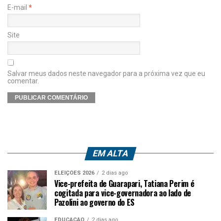
E-mail
*
Site
Salvar meus dados neste navegador para a próxima vez que eu
comentar.
EM ALTA
ELEIÇÕES 2026
2 dias ago
Vice-prefeita de Guarapari, Tatiana Perim é
cogitada para vice-governadora ao lado de
Pazolini ao governo do ES
EDUCAÇÃO
2 dias ago