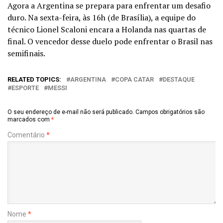
Agora a Argentina se prepara para enfrentar um desafio
duro. Na sexta-feira, às 16h (de Brasília), a equipe do
técnico Lionel Scaloni encara a Holanda nas quartas de
final. O vencedor desse duelo pode enfrentar o Brasil nas
semifinais.
RELATED TOPICS:
ARGENTINA
COPA CATAR
DESTAQUE
ESPORTE
MESSI
O seu endereço de e-mail não será publicado.
Campos obrigatórios são
marcados com
*
Comentário
*
Nome
*