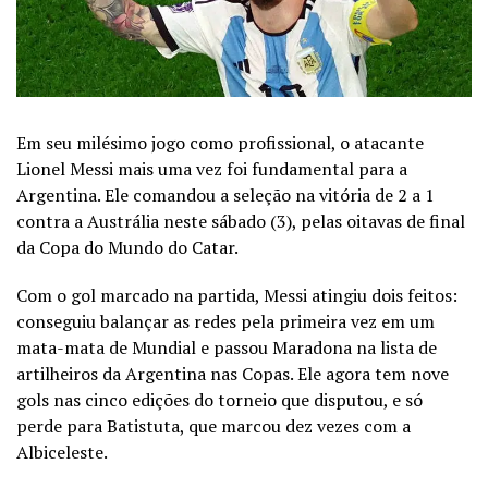
Em seu milésimo jogo como profissional, o atacante
Lionel Messi mais uma vez foi fundamental para a
Argentina. Ele comandou a seleção na vitória de 2 a 1
contra a Austrália neste sábado (3), pelas oitavas de final
da Copa do Mundo do Catar.
Com o gol marcado na partida, Messi atingiu dois feitos:
conseguiu balançar as redes pela primeira vez em um
mata-mata de Mundial e passou Maradona na lista de
artilheiros da Argentina nas Copas. Ele agora tem nove
gols nas cinco edições do torneio que disputou, e só
perde para Batistuta, que marcou dez vezes com a
Albiceleste.