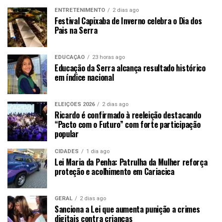
ENTRETENIMENTO
2 dias ago
Festival Capixaba de Inverno celebra o Dia dos
Pais na Serra
EDUCAÇÃO
23 horas ago
Educação da Serra alcança resultado histórico
em índice nacional
ELEIÇÕES 2026
2 dias ago
Ricardo é confirmado à reeleição destacando
“Pacto com o Futuro” com forte participação
popular
CIDADES
1 dia ago
Lei Maria da Penha: Patrulha da Mulher reforça
proteção e acolhimento em Cariacica
GERAL
2 dias ago
Sanciona a Lei que aumenta punição a crimes
digitais contra crianças