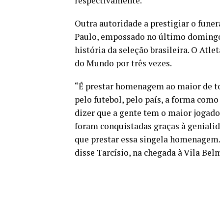
respectivamente.
Outra autoridade a prestigiar o funer
Paulo, empossado no último domingo 
história da seleção brasileira. O Atle
do Mundo por três vezes.
“É prestar homenagem ao maior de tod
pelo futebol, pelo país, a forma como
dizer que a gente tem o maior jogador
foram conquistadas graças à genialida
que prestar essa singela homenagem. 
disse Tarcísio, na chegada à Vila Bel