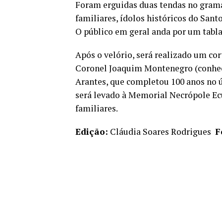
Foram erguidas duas tendas no gramad
familiares, ídolos históricos do Sant
O público em geral anda por um tabla
Após o velório, será realizado um cor
Coronel Joaquim Montenegro (conheci
Arantes, que completou 100 anos no ú
será levado à Memorial Necrópole Ec
familiares.
Edição:
Cláudia Soares Rodrigues
F