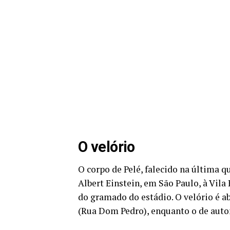
O velório
O corpo de Pelé, falecido na última qu
Albert Einstein, em São Paulo, à Vil
do gramado do estádio. O velório é ab
(Rua Dom Pedro), enquanto o de autori