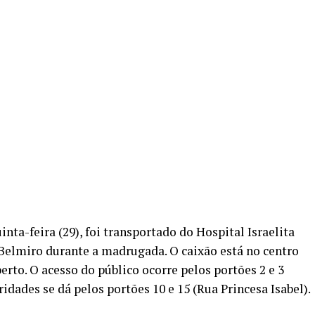
inta-feira (29), foi transportado do Hospital Israelita
a Belmiro durante a madrugada. O caixão está no centro
erto. O acesso do público ocorre pelos portões 2 e 3
dades se dá pelos portões 10 e 15 (Rua Princesa Isabel).