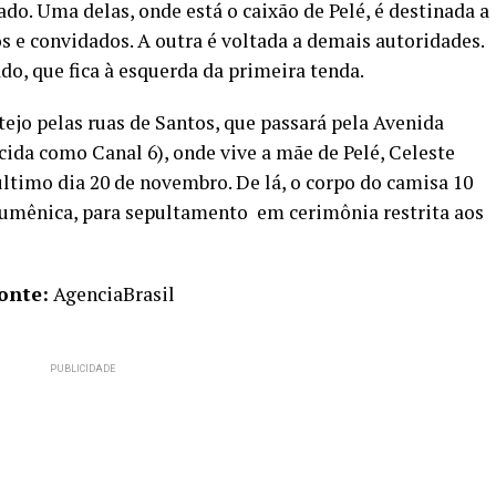
o. Uma delas, onde está o caixão de Pelé, é destinada a
os e convidados. A outra é voltada a demais autoridades.
do, que fica à esquerda da primeira tenda.
tejo pelas ruas de Santos, que passará pela Avenida
da como Canal 6), onde vive a mãe de Pelé, Celeste
ltimo dia 20 de novembro. De lá, o corpo do camisa 10
umênica, para sepultamento em cerimônia restrita aos
onte:
AgenciaBrasil