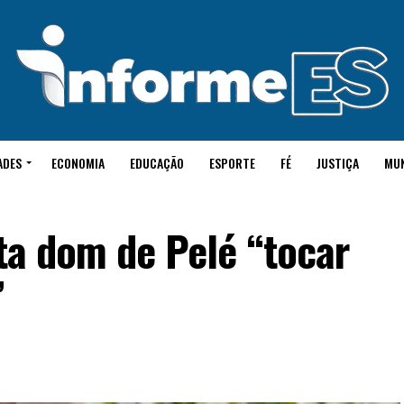
ADES
ECONOMIA
EDUCAÇÃO
ESPORTE
FÉ
JUSTIÇA
MU
ita dom de Pelé “tocar
”