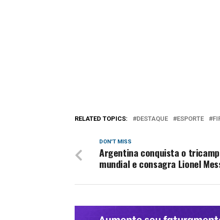
RELATED TOPICS:
DESTAQUE
ESPORTE
FI
DON'T MISS
Argentina conquista o tricam
mundial e consagra Lionel Mes