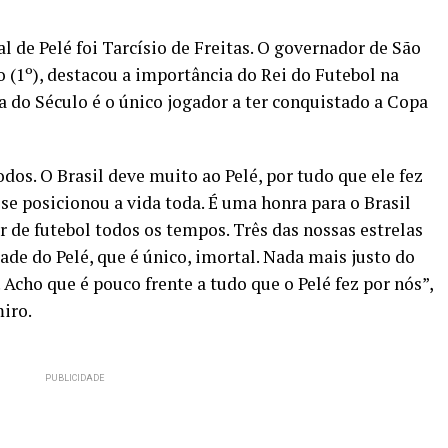
al de Pelé foi Tarcísio de Freitas. O governador de São
(1º), destacou a importância do Rei do Futebol na
ta do Século é o único jogador a ter conquistado a Copa
os. O Brasil deve muito ao Pelé, por tudo que ele fez
 se posicionou a vida toda. É uma honra para o Brasil
 de futebol todos os tempos. Três das nossas estrelas
de do Pelé, que é único, imortal. Nada mais justo do
Acho que é pouco frente a tudo que o Pelé fez por nós”,
miro.