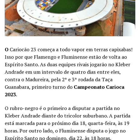
O
Cariocão 23 começa a todo vapor em terras capixabas!
Isso por que Flamengo e Fluminense estão de volta ao
Espírito Santo. As duas equipes rivais jogarão no Kleber
Andrade em um intervalo de quatro dias entre eles,
contra o Madureira, pela 2ª e 3ª rodada da Taça
Guanabara, primeiro turno do
Campeonato Carioca
2023
.
O rubro-negro é o primeiro a disputar a partida no
Kleber Andrade diante do tricolor suburbano. A partida
está marcada para o próximo dia 18, quarta-feira, às 19
horas. Por outro lado, o Fluminense disputa o jogo no
Espírito Santo no domingo, dia 22, às 18 horas.