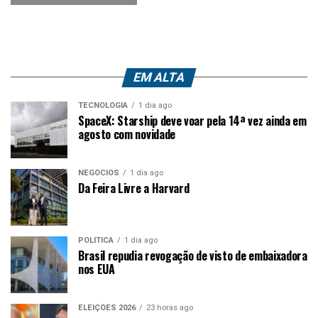
EM ALTA
TECNOLOGIA
1 dia ago
SpaceX: Starship deve voar pela 14ª vez ainda em
agosto com novidade
NEGÓCIOS
1 dia ago
Da Feira Livre a Harvard
POLÍTICA
1 dia ago
Brasil repudia revogação de visto de embaixadora
nos EUA
ELEIÇÕES 2026
23 horas ago