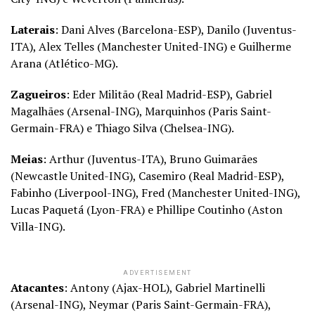
Laterais
: Dani Alves (Barcelona-ESP), Danilo (Juventus-
ITA), Alex Telles (Manchester United-ING) e Guilherme
Arana (Atlético-MG).
Zagueiros
: Eder Militão (Real Madrid-ESP), Gabriel
Magalhães (Arsenal-ING), Marquinhos (Paris Saint-
Germain-FRA) e Thiago Silva (Chelsea-ING).
Meias
: Arthur (Juventus-ITA), Bruno Guimarães
(Newcastle United-ING), Casemiro (Real Madrid-ESP),
Fabinho (Liverpool-ING), Fred (Manchester United-ING),
Lucas Paquetá (Lyon-FRA) e Phillipe Coutinho (Aston
Villa-ING).
ADVERTISEMENT
Atacantes
: Antony (Ajax-HOL), Gabriel Martinelli
(Arsenal-ING), Neymar (Paris Saint-Germain-FRA),