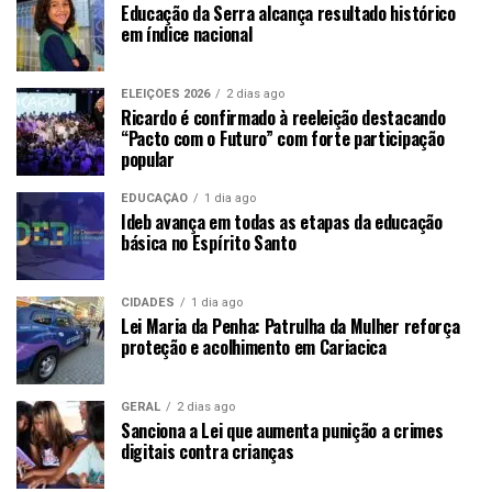
Educação da Serra alcança resultado histórico
em índice nacional
ELEIÇÕES 2026
2 dias ago
Ricardo é confirmado à reeleição destacando
“Pacto com o Futuro” com forte participação
popular
EDUCAÇÃO
1 dia ago
Ideb avança em todas as etapas da educação
básica no Espírito Santo
CIDADES
1 dia ago
Lei Maria da Penha: Patrulha da Mulher reforça
proteção e acolhimento em Cariacica
GERAL
2 dias ago
Sanciona a Lei que aumenta punição a crimes
digitais contra crianças