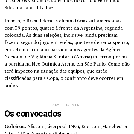
brasileiros visitam os bolivianos no estádio Hernando
Siles, na capital La Paz.
Invicto, o Brasil lidera as eliminatórias sul-americanas
com 39 pontos, quatro à frente da Argentina, segunda
colocada. As duas seleções, inclusive, ainda precisam
fazer o segundo jogo entre elas, que teve de ser suspenso,
em setembro do ano passado, após agentes da Agência
Nacional de Vigilância Sanitária (Anvisa) interromperem
a partida na Neo Química Arena, em São Paulo. Como não
terá impacto na situação das equipes, que estão
classificadas para a Copa, o confronto deve ocorrer em
junho.
ADVERTISEMENT
Os convocados
Goleiros
: Alisson (Liverpool-ING), Ederson (Manchester
City-ING) e Weverton (Palmeiras).