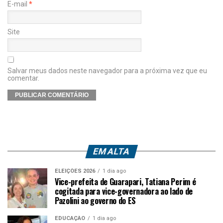
E-mail
*
Site
Salvar meus dados neste navegador para a próxima vez que eu
comentar.
EM ALTA
ELEIÇÕES 2026
1 dia ago
Vice-prefeita de Guarapari, Tatiana Perim é
cogitada para vice-governadora ao lado de
Pazolini ao governo do ES
EDUCAÇÃO
1 dia ago