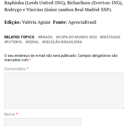
Raphinha (Leeds United-ING), Richarlison (Everton-ING),
Rodrygo e Vinícius Júnior (ambos Real Madrid-ESP).
Edição:
Valéria Aguiar
Fonte:
AgenciaBrasil
RELATED TOPICS:
BRASIL
COPA DO MUNDO 2022
DESTAQUE
FUTEBOL
GERAL
SELEÇÃO BRASILEIRA
O seu endereço de e-mail não será publicado.
Campos obrigatórios são
marcados com
*
Comentário
*
Nome
*