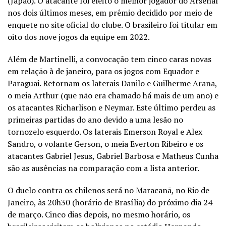
(Japão). O atacante foi eleito o melhor jogador do Arsenal
nos dois últimos meses, em prêmio decidido por meio de
enquete no site oficial do clube. O brasileiro foi titular em
oito dos nove jogos da equipe em 2022.
Além de Martinelli, a convocação tem cinco caras novas
em relação à de janeiro, para os jogos com Equador e
Paraguai. Retornam os laterais Danilo e Guilherme Arana,
o meia Arthur (que não era chamado há mais de um ano) e
os atacantes Richarlison e Neymar. Este último perdeu as
primeiras partidas do ano devido a uma lesão no
tornozelo esquerdo. Os laterais Emerson Royal e Alex
Sandro, o volante Gerson, o meia Everton Ribeiro e os
atacantes Gabriel Jesus, Gabriel Barbosa e Matheus Cunha
são as ausências na comparação com a lista anterior.
O duelo contra os chilenos será no Maracanã, no Rio de
Janeiro, às 20h30 (horário de Brasília) do próximo dia 24
de março. Cinco dias depois, no mesmo horário, os