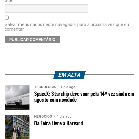
Site
Salvar meus dados neste navegador para a próxima vez que eu
comentar.
EM ALTA
TECNOLOGIA
1 dia ago
SpaceX: Starship deve voar pela 14ª vez ainda em
agosto com novidade
NEGÓCIOS
1 dia ago
Da Feira Livre a Harvard