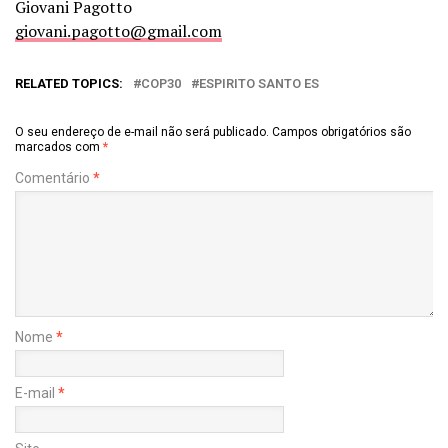
Giovani Pagotto
giovani.pagotto@gmail.com
RELATED TOPICS:
COP30
ESPIRITO SANTO ES
O seu endereço de e-mail não será publicado.
Campos obrigatórios são
marcados com
*
Comentário
*
Nome
*
E-mail
*