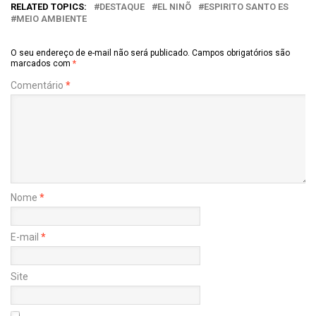
RELATED TOPICS:
DESTAQUE
EL NINÕ
ESPIRITO SANTO ES
MEIO AMBIENTE
O seu endereço de e-mail não será publicado.
Campos obrigatórios são
marcados com
*
Comentário
*
Nome
*
E-mail
*
Site