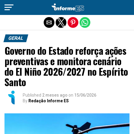
Sair da versão mobile
GERAL
Governo do Estado reforça ações
preventivas e monitora cenário
do El Niño 2026/2027 no Espírito
Santo
Published
2 meses ago
on
15/06/2026
By
Redação Informe ES