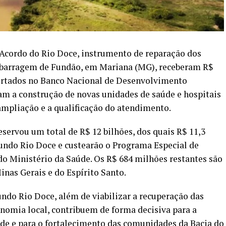
 Acordo do Rio Doce, instrumento de reparação dos
barragem de Fundão, em Mariana (MG), receberam R$
ortados no Banco Nacional de Desenvolvimento
am a construção de novas unidades de saúde e hospitais
 ampliação e a qualificação do atendimento.
servou um total de R$ 12 bilhões, dos quais R$ 11,3
undo Rio Doce e custearão o Programa Especial de
o Ministério da Saúde. Os R$ 684 milhões restantes são
inas Gerais e do Espírito Santo.
undo Rio Doce, além de viabilizar a recuperação das
nomia local, contribuem de forma decisiva para a
úde e para o fortalecimento das comunidades da Bacia do