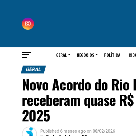
GERAL
NEGÓCIOS
POLÍTICA
CID
GERAL
Novo Acordo do Rio 
receberam quase R$ 
2025
Published
6 meses ago
on
08/02/2026