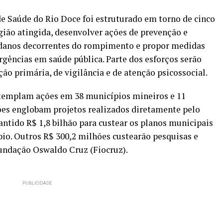
e Saúde do Rio Doce foi estruturado em torno de cinco
egião atingida, desenvolver ações de prevenção e
 danos decorrentes do rompimento e propor medidas
rgências em saúde pública. Parte dos esforços serão
ão primária, de vigilância e de atenção psicossocial.
ntemplam ações em 38 municípios mineiros e 11
hões englobam projetos realizados diretamente pelo
ntido R$ 1,8 bilhão para custear os planos municipais
io. Outros R$ 300,2 milhões custearão pesquisas e
Fundação Oswaldo Cruz (Fiocruz).