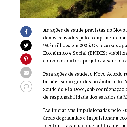
A
s ações de saúde previstas no Novo
danos causados pelo rompimento da 
985 milhões em 2025. Os recursos ap
Econômico e Social (BNDES) viabiliz
e diversos outros projetos visando a
Para ações de saúde, o Novo Acordo re
bilhões serão geridos no âmbito do F
Saúde do Rio Doce, sob coordenação d
de responsabilidade dos estados de M
“As iniciativas impulsionadas pelo F
áreas degradadas e impulsionar a eco
reestruturação da rede pública de sa