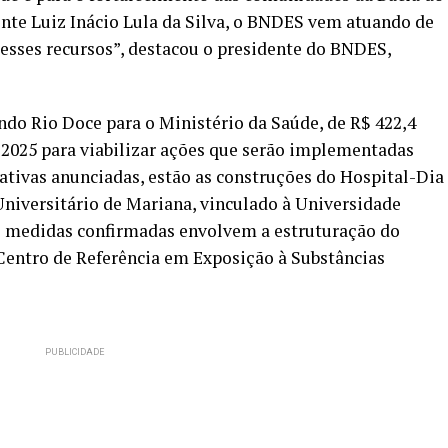
ente Luiz Inácio Lula da Silva, o BNDES vem atuando de
desses recursos”, destacou o presidente do BNDES,
do Rio Doce para o Ministério da Saúde, de R$ 422,4
 2025 para viabilizar ações que serão implementadas
iativas anunciadas, estão as construções do Hospital-Dia
Universitário de Mariana, vinculado à Universidade
s medidas confirmadas envolvem a estruturação do
Centro de Referência em Exposição à Substâncias