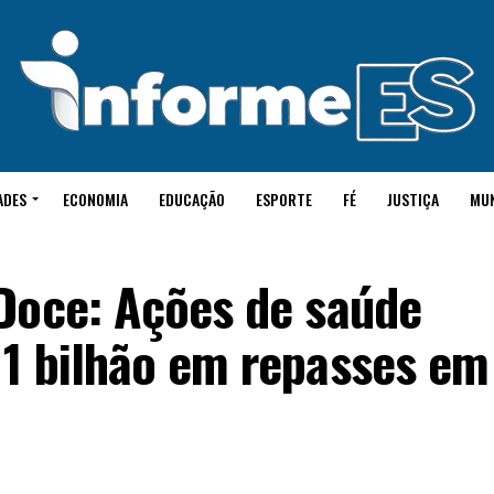
ADES
ECONOMIA
EDUCAÇÃO
ESPORTE
FÉ
JUSTIÇA
MU
Doce: Ações de saúde
1 bilhão em repasses em