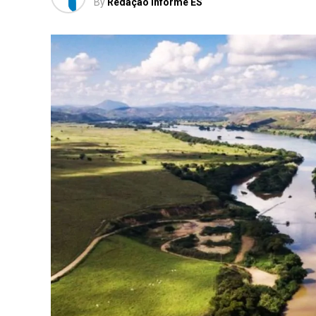
By
Redação Informe ES