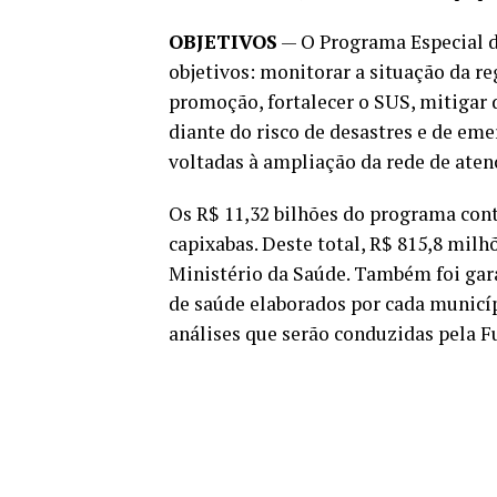
OBJETIVOS
— O Programa Especial d
objetivos: monitorar a situação da r
promoção, fortalecer o SUS, mitigar
diante do risco de desastres e de eme
voltadas à ampliação da rede de atenç
Os R$ 11,32 bilhões do programa co
capixabas. Deste total, R$ 815,8 mil
Ministério da Saúde. Também foi gara
de saúde elaborados por cada municíp
análises que serão conduzidas pela 