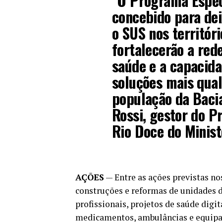
“O Programa Espec
concebido para dei
o SUS nos territór
fortalecerão a rede
saúde e a capacida
soluções mais qual
população da Bacia
Rossi, gestor do P
Rio Doce do Minist
AÇÕES
— Entre as ações previstas n
construções e reformas de unidades 
profissionais, projetos de saúde digi
medicamentos, ambulâncias e equipam