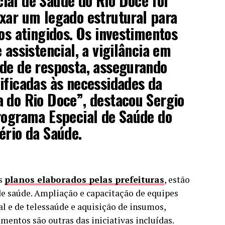
ial de Saúde do Rio Doce foi
xar um legado estrutural para
ios atingidos. Os investimentos
 assistencial, a vigilância em
de de resposta, assegurando
ificadas às necessidades da
 do Rio Doce”, destacou Sergio
rograma Especial de Saúde do
ério da Saúde.
os
planos elaborados pelas prefeituras
, estão
de saúde. Ampliação e capacitação de equipes
tal e de telessaúde e aquisição de insumos,
entos são outras das iniciativas incluídas.