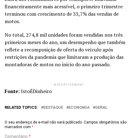
financeiramente mais acessível, o primeiro trimestre
terminou com crescimento de 33,7% das vendas de
motos.
No total, 274,8 mil unidades foram vendidas nos três
primeiros meses do ano, um desempenho que também
reflete a recomposição de oferta do veículo após
restrições da pandemia que limitaram a produção das
montadoras de motos no inicio do ano passado.
ADVERTISEMENT
Fonte:
IstoÉDinheiro
RELATED TOPICS:
DESTAQUE
ECONOMIA
GERAL
O seu endereço de e-mail não será publicado.
Campos obrigatórios são
marcados com
*
Comentário
*