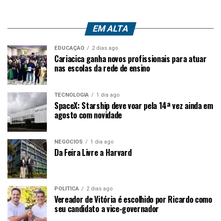
EM ALTA
EDUCAÇÃO
2 dias ago
Cariacica ganha novos profissionais para atuar
nas escolas da rede de ensino
TECNOLOGIA
1 dia ago
SpaceX: Starship deve voar pela 14ª vez ainda em
agosto com novidade
NEGÓCIOS
1 dia ago
Da Feira Livre a Harvard
POLÍTICA
2 dias ago
Vereador de Vitória é escolhido por Ricardo como
seu candidato a vice-governador