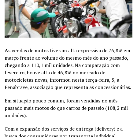
A
s vendas de motos tiveram alta expressiva de 76,8% em
março frente ao volume do mesmo mês do ano passado,
chegando a 110,1 mil unidades. Na comparação com
fevereiro, houve alta de 46,8% no mercado de
motocicletas novas, informou nesta terça-feira, 5, a
Fenabrave, associação que representa as concessionárias.
Em situação pouco comum, foram vendidas no mês
passado mais motos do que carros de passeio (108,2 mil
unidades).
Com a expansão dos serviços de entrega (delivery) e a
busca dos consumidores por transporte individual