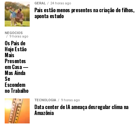
GERAL
24 horas ago
Pais estão menos presentes na criação de filhos,
aponta estudo
NEGÓCIOS
9 horas ago
Os Pais de
Hoje Estão
Mais
Presentes
em Casa —
Mas Ainda
Se
Escondem
no Trabalho
TECNOLOGIA
9 horas ago
Data center de IA ameaça desregular clima na
Amazônia