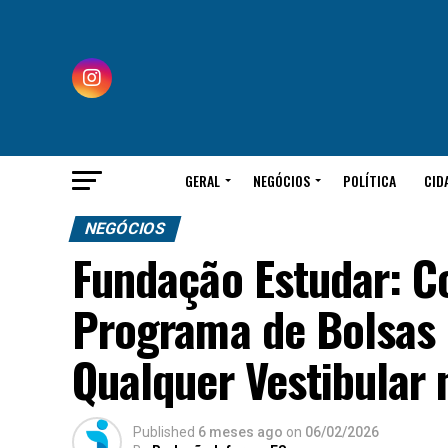
GERAL
NEGÓCIOS
POLÍTICA
CID
NEGÓCIOS
Fundação Estudar: C
Programa de Bolsas 
Qualquer Vestibular 
Published
6 meses ago
on
06/02/2026