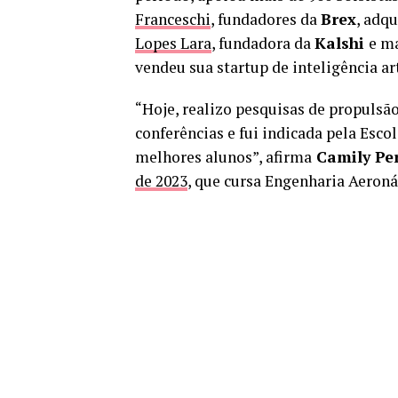
Franceschi
, fundadores da
Brex
, adq
Lopes Lara
, fundadora da
Kalshi
e m
vendeu sua startup de inteligência art
“Hoje, realizo pesquisas de propulsã
conferências e fui indicada pela Esco
melhores alunos”, afirma
Camily Per
de 2023
, que cursa Engenharia Aeroná