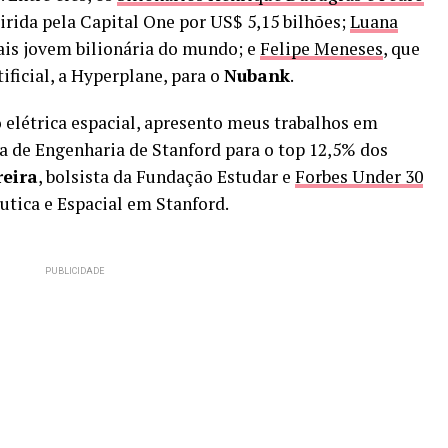
uirida pela Capital One por US$ 5,15 bilhões;
Luana
ais jovem bilionária do mundo; e
Felipe Meneses
, que
ificial, a Hyperplane, para o
Nubank
.
o elétrica espacial, apresento meus trabalhos em
la de Engenharia de Stanford para o top 12,5% dos
eira
, bolsista da Fundação Estudar e
Forbes Under 30
utica e Espacial em Stanford.