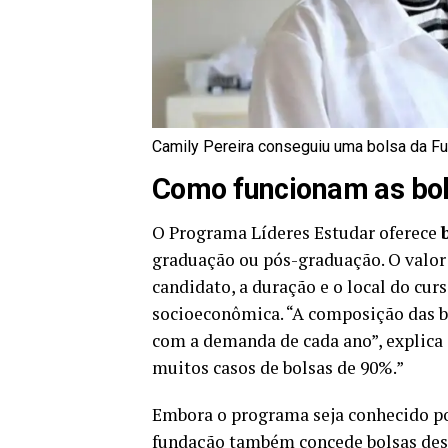
Camily Pereira conseguiu uma bolsa da F
Como funcionam as bol
O Programa Líderes Estudar oferece
graduação ou pós-graduação. O valor 
candidato, a duração e o local do curs
socioeconômica. “A composição das bo
com a demanda de cada ano”, explica
muitos casos de bolsas de 90%.”
Embora o programa seja conhecido por 
fundação também concede bolsas des