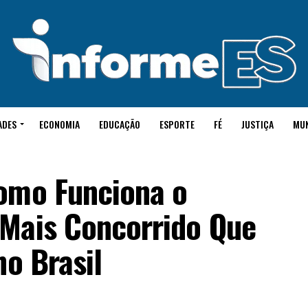
ADES
ECONOMIA
EDUCAÇÃO
ESPORTE
FÉ
JUSTIÇA
MU
omo Funciona o
Mais Concorrido Que
no Brasil