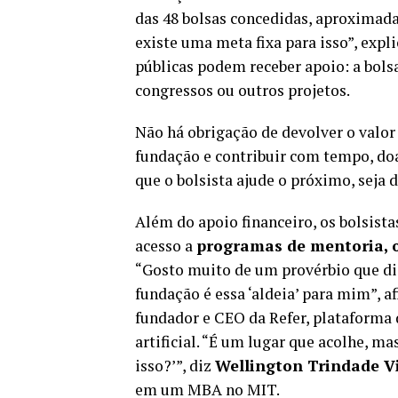
das 48 bolsas concedidas, aproximada
existe uma meta fixa para isso”, exp
públicas podem receber apoio: a bols
congressos ou outros projetos.
Não há obrigação de devolver o valor
fundação e contribuir com tempo, doaç
que o bolsista ajude o próximo, seja
Além do apoio financeiro, os bolsist
acesso a
programas de mentoria, o
“Gosto muito de um provérbio que diz
fundação é essa ‘aldeia’ para mim”, a
fundador e CEO da Refer, plataforma 
artificial. “É um lugar que acolhe, ma
isso?’”, diz
Wellington Trindade V
em um MBA no MIT.