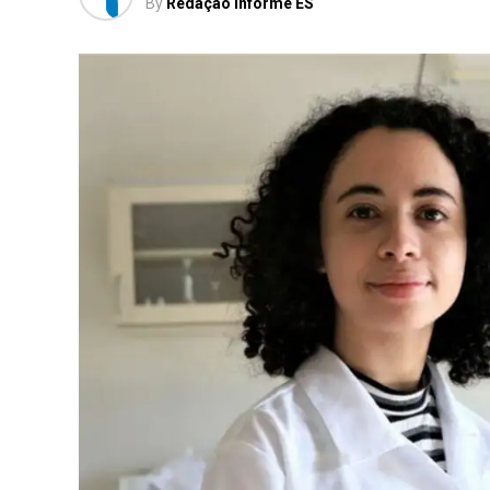
By
Redação Informe ES