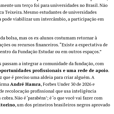
mente um terço foi para universidades no Brasil. Não
lica Teixeira. Mesmo estudantes de universidades
a pode viabilizar um intercâmbio, a participação em
 da bolsa, mas os ex-alunos costumam retornar à
ões ou recursos financeiros. “Existe a expectativa de
 dentro da Fundação Estudar ou em outros espaços.”
as passam a integrar a comunidade da fundação, com
portunidades profissionais e uma rede de apoio
.
 que é preciso uma aldeia para criar alguém. A
firma
André Hamra
, Forbes Under 30 de 2026 e
de recolocação profissional que usa inteligência
s cobra. Não é ‘parabéns’; é ‘o que você vai fazer com
itorino
, um dos primeiros brasileiros negros aprovado