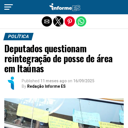
Sair da versão mobile
POLÍTICA
Deputados questionam
reintegração de posse de área
em Itaúnas
Published
11 meses ago
on
16/09/2025
By
Redação Informe ES