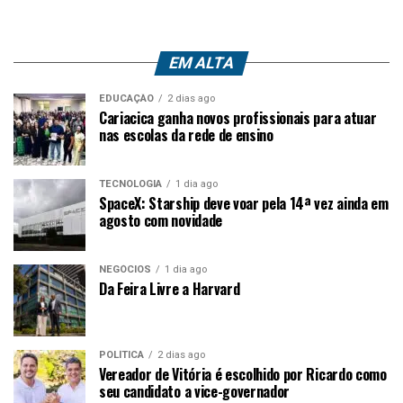
EM ALTA
EDUCAÇÃO
2 dias ago
Cariacica ganha novos profissionais para atuar
nas escolas da rede de ensino
TECNOLOGIA
1 dia ago
SpaceX: Starship deve voar pela 14ª vez ainda em
agosto com novidade
NEGÓCIOS
1 dia ago
Da Feira Livre a Harvard
POLÍTICA
2 dias ago
Vereador de Vitória é escolhido por Ricardo como
seu candidato a vice-governador