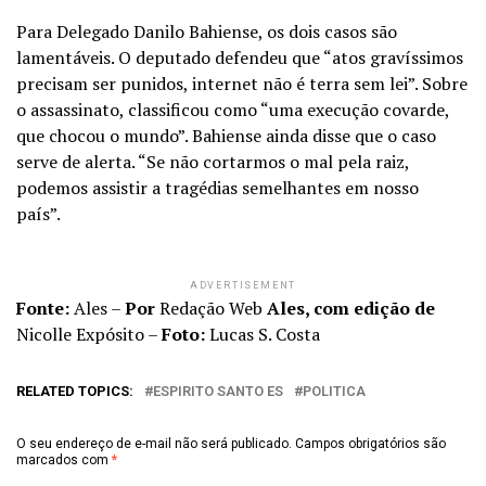
Para Delegado Danilo Bahiense, os dois casos são
lamentáveis. O deputado defendeu que “atos gravíssimos
precisam ser punidos, internet não é terra sem lei”. Sobre
o assassinato, classificou como “uma execução covarde,
que chocou o mundo”. Bahiense ainda disse que o caso
serve de alerta. “Se não cortarmos o mal pela raiz,
podemos assistir a tragédias semelhantes em nosso
país”.
ADVERTISEMENT
Fonte:
Ales –
Por
Redação Web
Ales, com edição de
Nicolle Expósito –
Foto:
Lucas S. Costa
RELATED TOPICS:
ESPIRITO SANTO ES
POLITICA
O seu endereço de e-mail não será publicado.
Campos obrigatórios são
marcados com
*