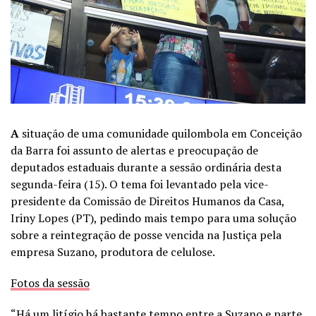
A
situação de uma comunidade quilombola em Conceição
da Barra foi assunto de alertas e preocupação de
deputados estaduais durante a sessão ordinária desta
segunda-feira (15). O tema foi levantado pela vice-
presidente da Comissão de Direitos Humanos da Casa,
Iriny Lopes (PT), pedindo mais tempo para uma solução
sobre a reintegração de posse vencida na Justiça pela
empresa Suzano, produtora de celulose.
Fotos da sessão
“Há um litígio há bastante tempo entre a Suzano e parte