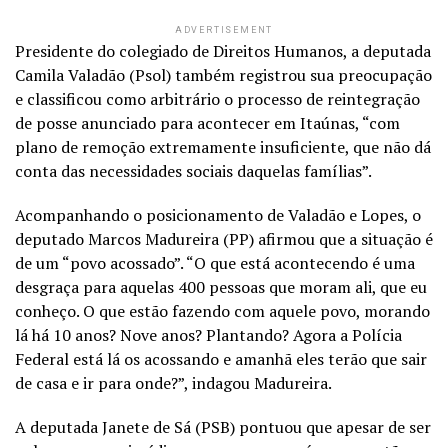
ADVERTISEMENT
Presidente do colegiado de Direitos Humanos, a deputada
Camila Valadão (Psol) também registrou sua preocupação
e classificou como arbitrário o processo de reintegração
de posse anunciado para acontecer em Itaúnas, “com
plano de remoção extremamente insuficiente, que não dá
conta das necessidades sociais daquelas famílias”.
Acompanhando o posicionamento de Valadão e Lopes, o
deputado Marcos Madureira (PP) afirmou que a situação é
de um “povo acossado”. “O que está acontecendo é uma
desgraça para aquelas 400 pessoas que moram ali, que eu
conheço. O que estão fazendo com aquele povo, morando
lá há 10 anos? Nove anos? Plantando? Agora a Polícia
Federal está lá os acossando e amanhã eles terão que sair
de casa e ir para onde?”, indagou Madureira.
A deputada Janete de Sá (PSB) pontuou que apesar de ser