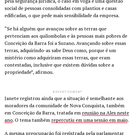
pela segurança jurídica, o caso em voga é uma questão
social de pessoas consolidadas com plantios e casas
edificadas, o que pede mais sensibilidade da empresa.
“Se há alguém que avançou sobre as terras que
pertenciam aos quilombolas e às pessoas mais pobres de
Conceição da Barra foi a Suzano. Avançando sobre essas
terras, adquirindo-as sabe Deus como, porque é um
mistério como adquiriram essas terras, que eram
contestadas, inclusive que existem dúvidas sobre a
propriedade”, afirmou.
ADVERTISEMENT
Janete registrou ainda que a situação é semelhante aos
moradores da comunidade de Nova Conquista, também
em Conceição da Barra, tratada em
reunião na Ales neste
ano
. O tema também
repercutiu em uma sessão em maio
.
A mesma preocupação foi registrada pela parlamentar