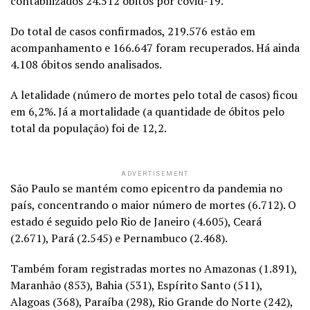
contabilizados 24.512 óbitos por covid-19.
Do total de casos confirmados, 219.576 estão em
acompanhamento e 166.647 foram recuperados. Há ainda
4.108 óbitos sendo analisados.
A letalidade (número de mortes pelo total de casos) ficou
em 6,2%. Já a mortalidade (a quantidade de óbitos pelo
total da população) foi de 12,2.
ADVERTISEMENT
São Paulo se mantém como epicentro da pandemia no
país, concentrando o maior número de mortes (6.712). O
estado é seguido pelo Rio de Janeiro (4.605), Ceará
(2.671), Pará (2.545) e Pernambuco (2.468).
Também foram registradas mortes no Amazonas (1.891),
Maranhão (853), Bahia (531), Espírito Santo (511),
Alagoas (368), Paraíba (298), Rio Grande do Norte (242),