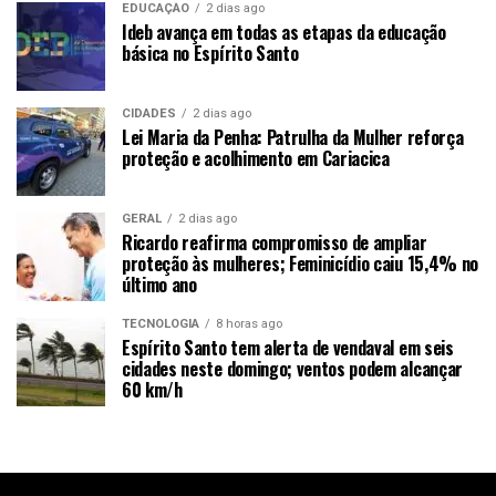
EDUCAÇÃO
2 dias ago
Ideb avança em todas as etapas da educação
básica no Espírito Santo
CIDADES
2 dias ago
Lei Maria da Penha: Patrulha da Mulher reforça
proteção e acolhimento em Cariacica
GERAL
2 dias ago
Ricardo reafirma compromisso de ampliar
proteção às mulheres; Feminicídio caiu 15,4% no
último ano
TECNOLOGIA
8 horas ago
Espírito Santo tem alerta de vendaval em seis
cidades neste domingo; ventos podem alcançar
60 km/h