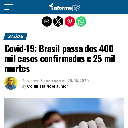
Sair da versão mobile
SAÚDE
Covid-19: Brasil passa dos 400
mil casos confirmados e 25 mil
mortes
Published
6 anos ago
on
28/05/2020
By
Colunista Noel Junior