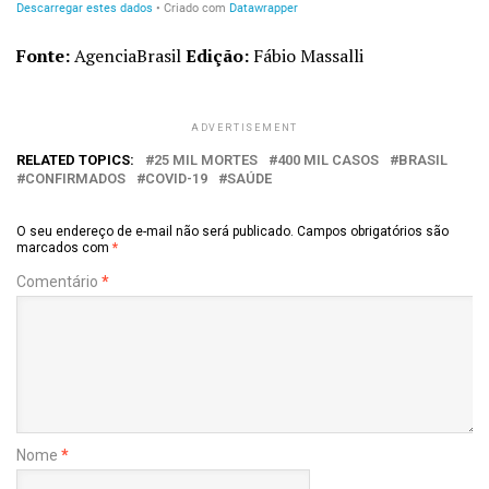
Fonte:
AgenciaBrasil
Edição:
Fábio Massalli
ADVERTISEMENT
RELATED TOPICS:
25 MIL MORTES
400 MIL CASOS
BRASIL
CONFIRMADOS
COVID-19
SAÚDE
O seu endereço de e-mail não será publicado.
Campos obrigatórios são
marcados com
*
Comentário
*
Nome
*